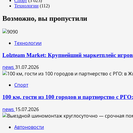
Спорт
(3 023)
Технологии
(112)
Возможно, вы пропустили
Технологии
Lolzteam Market: Крупнейший маркетплейс игро
news
31.07.2026
Спорт
100 км, гости из 100 городов и партнерство с РГ
news
15.07.2026
Автоновости