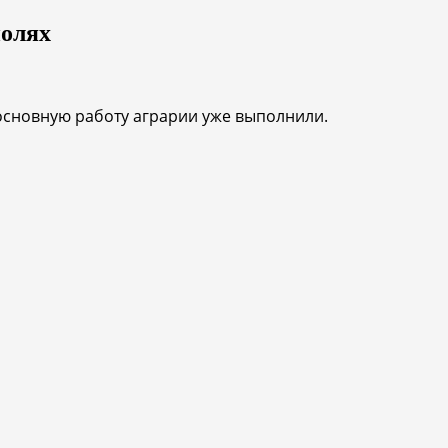
полях
 основную работу аграрии уже выполнили.