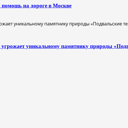
 помощь на дороге в Москве
с угрожает уникальному памятнику природы «Под