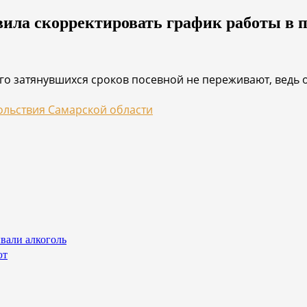
ила скорректировать график работы в 
го затянувшихся сроков посевной не переживают, ведь
ольствия Самарской области
вали алкоголь
ют