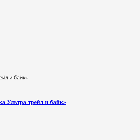
ка Ультра трейл и байк»