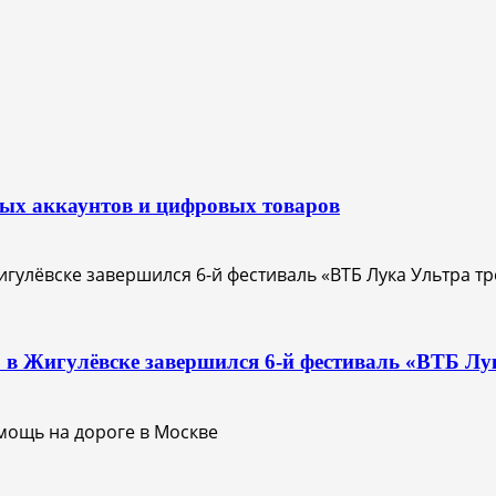
вых аккаунтов и цифровых товаров
О: в Жигулёвске завершился 6-й фестиваль «ВТБ Лу