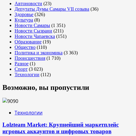
Автоновости
(23)
Депутаты Думы Самары VII созыва
(36)
Здоровье
(326)
Культура
(8)
Новости Самары
(1 351)
Новости Сызрани
(211)
Новости Чапаевска
(151)
Образование
(19)
Общество
(110)
Политика и экономика
(3 363)
Происшествия
(1 710)
Разное
(1)
Спорт
(3 023)
Технологии
(112)
Возможно, вы пропустили
Технологии
Lolzteam Market: Крупнейший маркетплейс
игровых аккаунтов и цифровых товаров