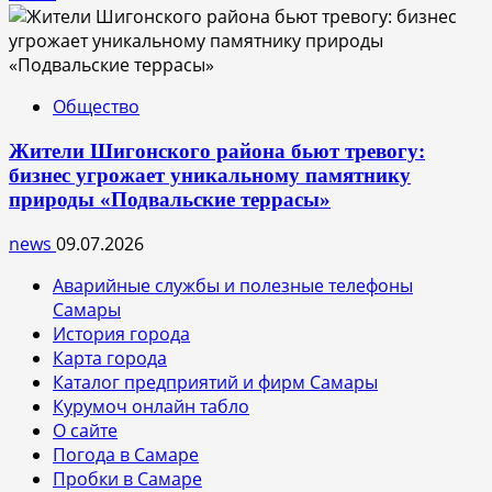
Общество
Жители Шигонского района бьют тревогу:
бизнес угрожает уникальному памятнику
природы «Подвальские террасы»
news
09.07.2026
Аварийные службы и полезные телефоны
Самары
История города
Карта города
Каталог предприятий и фирм Самары
Курумоч онлайн табло
О сайте
Погода в Самаре
Пробки в Самаре