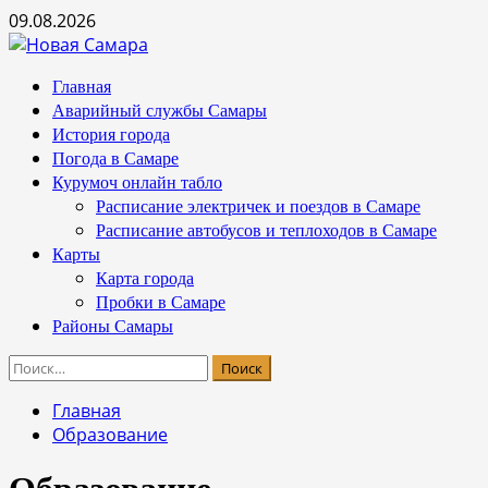
Перейти
09.08.2026
к
содержимому
Основное
Главная
меню
Аварийный службы Самары
История города
Погода в Самаре
Курумоч онлайн табло
Расписание электричек и поездов в Самаре
Расписание автобусов и теплоходов в Самаре
Карты
Карта города
Пробки в Самаре
Районы Самары
Найти:
Главная
Образование