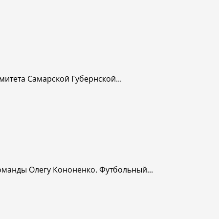
митета Самарской Губернской...
оманды Олегу Кононенко. Футбольный...