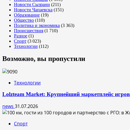
Новости Сызрани
(211)
Новости Чапаевска
(151)
Образование
(19)
Общество
(110)
Политика и экономика
(3 363)
Происшествия
(1 710)
Разное
(1)
Спорт
(3 023)
Технологии
(112)
Возможно, вы пропустили
Технологии
Lolzteam Market: Крупнейший маркетплейс игро
news
31.07.2026
Спорт