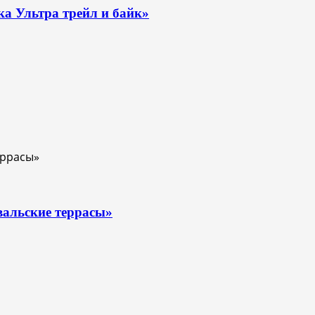
ка Ультра трейл и байк»
вальские террасы»