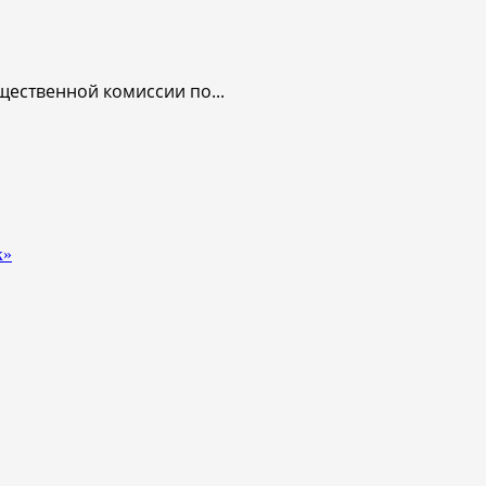
щественной комиссии по...
к»