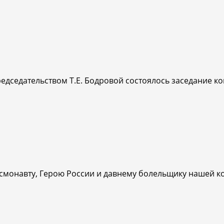
едседательством Т.Е. Бодровой состоялось заседание ко
осмонавту, Герою России и давнему болельщику нашей к