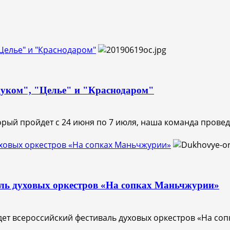
"Целье" и "Краснодаром"
уком", "Целье" и "Краснодаром"
рый пройдет с 24 июня по 7 июля, наша команда проведе
уховых оркестров «На сопках Маньчжурии»
аль духовых оркестров «На сопках Маньчжурии»
йдет всероссийский фестиваль духовых оркестров «На сопк