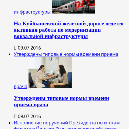
инфраструктуры
На Куйбышевской железной дороге ведется
активная работа по модернизации
вокзальной инфраструктуры
09.07.2016
Утверждены типовые нормы времени приема
врача
Утверждены типовые нормы времени
приема врача
09.07.2016
Исполнение поручений Президента по итогам
форума в Йошкар-Оле, касающихся объектов