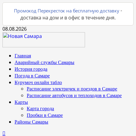
-
Промокод Перекресток на бесплатную доставку
доставка на дом и в офис в течение дня.
Перейти
08.08.2026
к
содержимому
Основное
Главная
меню
Аварийный службы Самары
История города
Погода в Самаре
Курумоч онлайн табло
Расписание электричек и поездов в Самаре
Расписание автобусов и теплоходов в Самаре
Карты
Карта города
Пробки в Самаре
Районы Самары