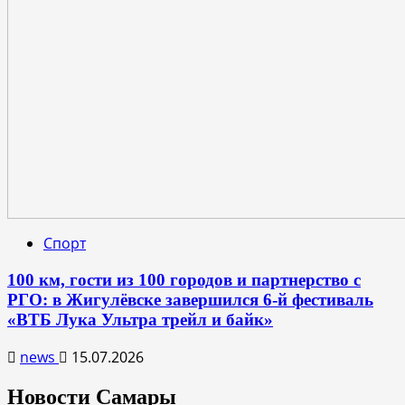
Спорт
100 км, гости из 100 городов и партнерство с
РГО: в Жигулёвске завершился 6-й фестиваль
«ВТБ Лука Ультра трейл и байк»
news
15.07.2026
Новости Самары