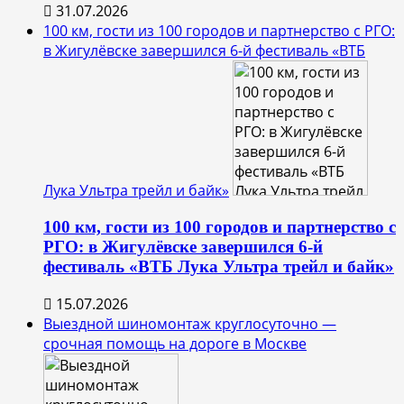
31.07.2026
100 км, гости из 100 городов и партнерство с РГО:
в Жигулёвске завершился 6-й фестиваль «ВТБ
Лука Ультра трейл и байк»
100 км, гости из 100 городов и партнерство с
РГО: в Жигулёвске завершился 6-й
фестиваль «ВТБ Лука Ультра трейл и байк»
15.07.2026
Выездной шиномонтаж круглосуточно —
срочная помощь на дороге в Москве