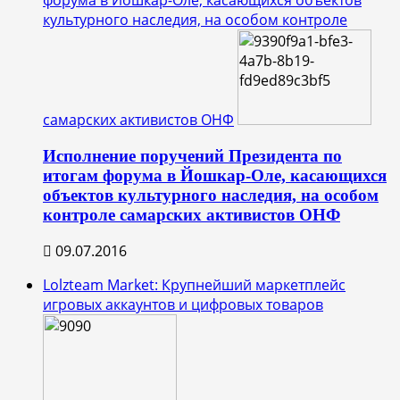
культурного наследия, на особом контроле
самарских активистов ОНФ
Исполнение поручений Президента по
итогам форума в Йошкар-Оле, касающихся
объектов культурного наследия, на особом
контроле самарских активистов ОНФ
09.07.2016
Lolzteam Market: Крупнейший маркетплейс
игровых аккаунтов и цифровых товаров