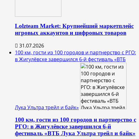
Lolzteam Market: Крупнейший маркетплейс
игровых аккаунтов и цифровых товаров
31.07.2026
100 км, гости из 100 городов и партнерство с РГО:
в Жигулёвске завершился 6-й фестиваль «ВТБ
Лука Ультра трейл и байк»
100 км, гости из 100 городов и партнерство с
РГО: в Жигулёвске завершился 6-й
фестиваль «ВТБ Лука Ультра трейл и байк»