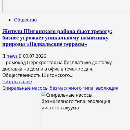
Общество
Жители Шигонского района бьют тревогу:
бизнес угрожает уникальному памятнику
природы «Подвальские террасы»
news
09.07.2026
Промокод Перекресток на бесплатную доставку -
доставка на дом и в офис в течение дня.
Общественность Шигонского...
Прочитать
Читать далее
больше
Спиральные насосы безмасляного типа: эволюция
о
Жители
Шигонского
района
бьют
тревогу: