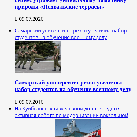
природы «Подвальские террасы»
09.07.2026
Самарский университет резко увеличил набор
студентов на обучение военному делу
Самарский университет резко увеличил
набор студентов на обучение военному делу
09.07.2016
На Куйбышевской железной дороге ведется
активная работа по модернизации вокзальной