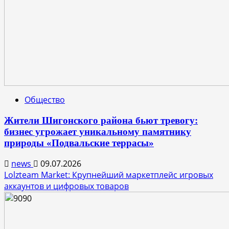
Общество
Жители Шигонского района бьют тревогу:
бизнес угрожает уникальному памятнику
природы «Подвальские террасы»
news
09.07.2026
Lolzteam Market: Крупнейший маркетплейс игровых
аккаунтов и цифровых товаров