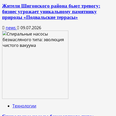
Жители Шигонского района бьют тревогу:
бизнес угрожает уникальному памятнику
природы «Подвальские террасы»
news
09.07.2026
Технологии