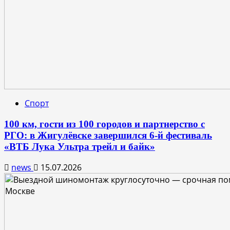
Спорт
100 км, гости из 100 городов и партнерство с
РГО: в Жигулёвске завершился 6-й фестиваль
«ВТБ Лука Ультра трейл и байк»
news
15.07.2026