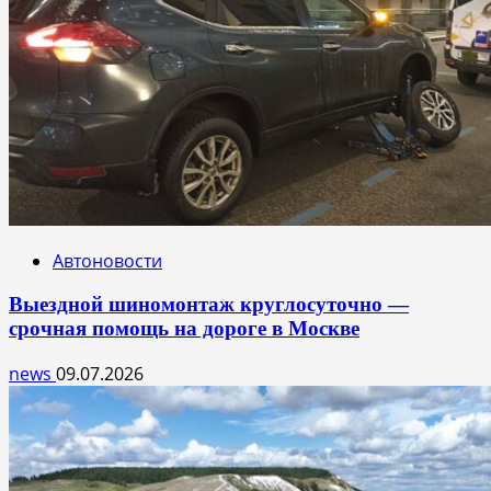
Автоновости
Выездной шиномонтаж круглосуточно —
срочная помощь на дороге в Москве
news
09.07.2026