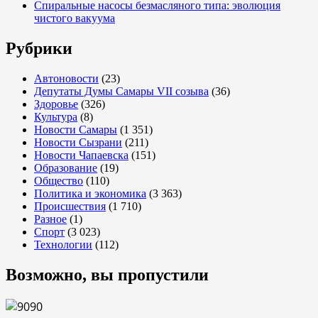
Спиральные насосы безмасляного типа: эволюция
чистого вакуума
Рубрики
Автоновости
(23)
Депутаты Думы Самары VII созыва
(36)
Здоровье
(326)
Культура
(8)
Новости Самары
(1 351)
Новости Сызрани
(211)
Новости Чапаевска
(151)
Образование
(19)
Общество
(110)
Политика и экономика
(3 363)
Происшествия
(1 710)
Разное
(1)
Спорт
(3 023)
Технологии
(112)
Возможно, вы пропустили