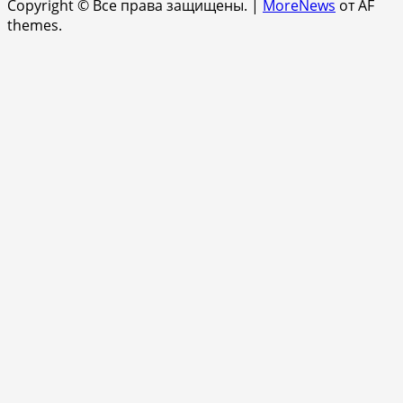
Copyright © Все права защищены.
|
MoreNews
от AF
themes.