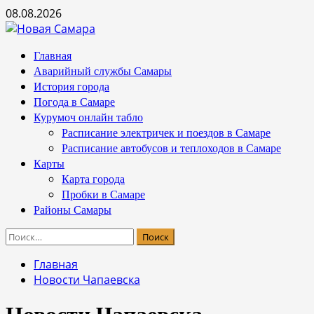
Перейти
08.08.2026
к
содержимому
Основное
Главная
меню
Аварийный службы Самары
История города
Погода в Самаре
Курумоч онлайн табло
Расписание электричек и поездов в Самаре
Расписание автобусов и теплоходов в Самаре
Карты
Карта города
Пробки в Самаре
Районы Самары
Найти:
Главная
Новости Чапаевска