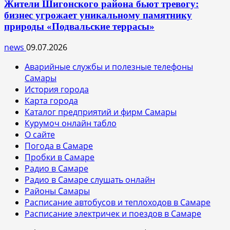
Жители Шигонского района бьют тревогу:
бизнес угрожает уникальному памятнику
природы «Подвальские террасы»
news
09.07.2026
Аварийные службы и полезные телефоны
Самары
История города
Карта города
Каталог предприятий и фирм Самары
Курумоч онлайн табло
О сайте
Погода в Самаре
Пробки в Самаре
Радио в Самаре
Радио в Самаре слушать онлайн
Районы Самары
Расписание автобусов и теплоходов в Самаре
Расписание электричек и поездов в Самаре