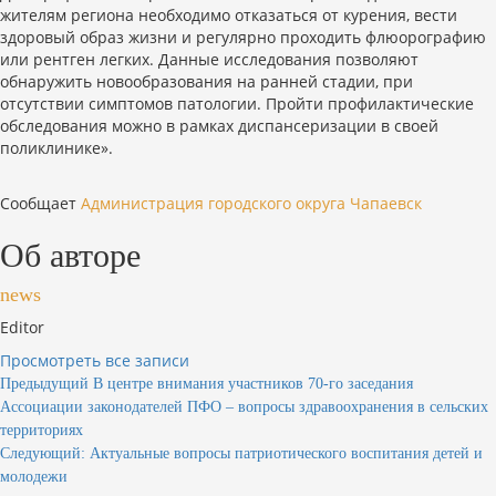
жителям региона необходимо отказаться от курения, вести
здоровый образ жизни и регулярно проходить флюорографию
или рентген легких. Данные исследования позволяют
обнаружить новообразования на ранней стадии, при
отсутствии симптомов патологии. Пройти профилактические
обследования можно в рамках диспансеризации в своей
поликлинике».
Сообщает
Администрация городского округа Чапаевск
Об авторе
news
Editor
Просмотреть все записи
Навигация
Предыдущий
В центре внимания участников 70-го заседания
Ассоциации законодателей ПФО – вопросы здравоохранения в сельских
по
территориях
записям
Следующий:
Актуальные вопросы патриотического воспитания детей и
молодежи