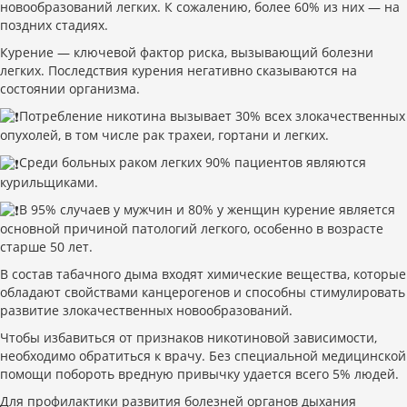
новообразований легких. К сожалению, более 60% из них — на
поздних стадиях.
Курение — ключевой фактор риска, вызывающий болезни
легких. Последствия курения негативно сказываются на
состоянии организма.
Потребление никотина вызывает 30% всех злокачественных
опухолей, в том числе рак трахеи, гортани и легких.
Среди больных раком легких 90% пациентов являются
курильщиками.
В 95% случаев у мужчин и 80% у женщин курение является
основной причиной патологий легкого, особенно в возрасте
старше 50 лет.
В состав табачного дыма входят химические вещества, которые
обладают свойствами канцерогенов и способны стимулировать
развитие злокачественных новообразований.
Чтобы избавиться от признаков никотиновой зависимости,
необходимо обратиться к врачу. Без специальной медицинской
помощи побороть вредную привычку удается всего 5% людей.
Для профилактики развития болезней органов дыхания