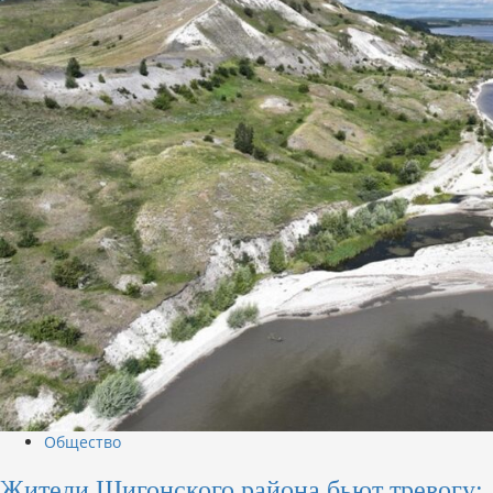
Общество
Жители Шигонского района бьют тревогу: