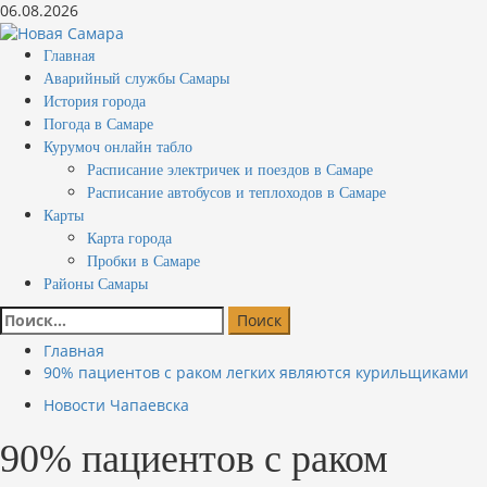
Перейти
06.08.2026
к
содержимому
Основное
Главная
меню
Аварийный службы Самары
История города
Погода в Самаре
Курумоч онлайн табло
Расписание электричек и поездов в Самаре
Расписание автобусов и теплоходов в Самаре
Карты
Карта города
Пробки в Самаре
Районы Самары
Найти:
Главная
90% пациентов с раком легких являются курильщиками
Новости Чапаевска
90% пациентов с раком