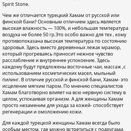
Spirit Stone.
Чем же отличается турецкий Хамам от русской или
финской бани? Основным отличием здесь является
высокая влажность — 100%, и небольшая температура
воздуха не более 50 гр.Это особо важно для тех , кому
противопоказана высокая температура по состоянию
здоровья. Здесь вместо деревянных лежак мрамор,
который прогреваясь приносит нежное чувство
расслабление и внутреннее успокоение. Здесь
каждому будут предложены восточные чаи, массаж ,с
использованием косметических масел, мыльный
пилинг. В отличие русской и финской бани, Хамам- это
исцеление мягким паром. По мнению специалистов
Хамам благотворно влияет на всю нервную систему в
целом, успокаивая организм. А для женщины Хамам
просто незаменим для ухода за кожей- способствует
регенерации и омоложению кожи.
Для каждой турецкой женщины Хамам всегда было
особым местом, где можно встретиться с подругами.