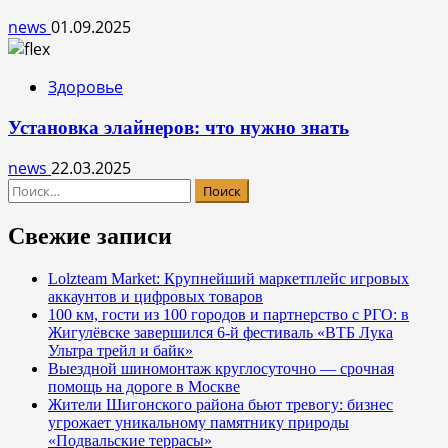
news
01.09.2025
Здоровье
Установка элайнеров: что нужно знать
news
22.03.2025
Найти:
Свежие записи
Lolzteam Market: Крупнейший маркетплейс игровых
аккаунтов и цифровых товаров
100 км, гости из 100 городов и партнерство с РГО: в
Жигулёвске завершился 6-й фестиваль «ВТБ Лука
Ультра трейл и байк»
Выездной шиномонтаж круглосуточно — срочная
помощь на дороге в Москве
Жители Шигонского района бьют тревогу: бизнес
угрожает уникальному памятнику природы
«Подвальские террасы»