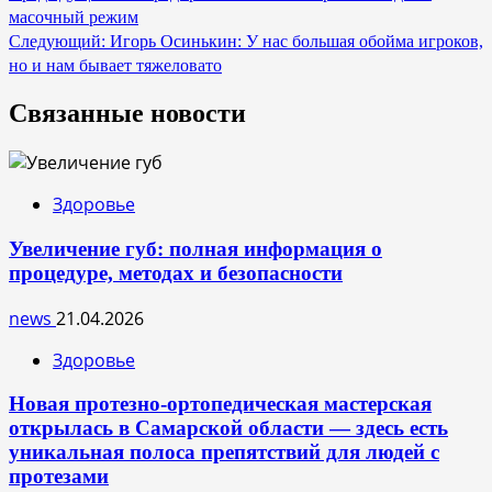
масочный режим
по
Следующий:
Игорь Осинькин: У нас большая обойма игроков,
записям
но и нам бывает тяжеловато
Связанные новости
Здоровье
Увеличение губ: полная информация о
процедуре, методах и безопасности
news
21.04.2026
Здоровье
Новая протезно-ортопедическая мастерская
открылась в Самарской области — здесь есть
уникальная полоса препятствий для людей с
протезами