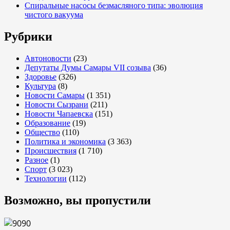
Спиральные насосы безмасляного типа: эволюция
чистого вакуума
Рубрики
Автоновости
(23)
Депутаты Думы Самары VII созыва
(36)
Здоровье
(326)
Культура
(8)
Новости Самары
(1 351)
Новости Сызрани
(211)
Новости Чапаевска
(151)
Образование
(19)
Общество
(110)
Политика и экономика
(3 363)
Происшествия
(1 710)
Разное
(1)
Спорт
(3 023)
Технологии
(112)
Возможно, вы пропустили