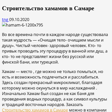
Строительство хамамов в Самаре
tng
09.10.2020
Во все времена почти в каждом народе существовала
такая мудрость — «Очищая тело- очищаем мысли и
душу». Чистый человек- здоровый человек. Кто- то
привык проводить эту процедуру в ванной или душ, а
кто- то не представляет жизни без русской или
финской бани, или турецкой.
Хамам — место , где можно не только помыться, но
есть и возможность подлечиться и расслабиться.
Здесь создан прекрасный микроклимат, благодаря
которому можно окунуться в мир наслаждений .
Изначально Хамам был создан не как баня для
проведения водных процедур, а как символ культуры
и традиций восточных народов. Заказать
Строительство хамамов в Самаре
можно в компании