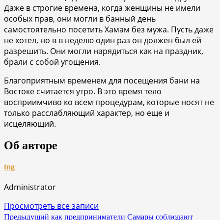
Даже в строгие времена, когда женщины не имели
особых прав, они могли в банный день
самостоятельно посетить Хамам без мужа. Пусть даже
не хотел, но в в неделю один раз он должен был ей
разрешить. Они могли нарядиться как на праздник,
брали с собой угощения.
Благоприятным временем для посещения бани на
Востоке считается утро. В это время тело
восприимчиво ко всем процедурам, которые носят не
только расслабляющий характер, но еще и
исцеляющий.
Об авторе
tng
Administrator
Просмотреть все записи
Навигация
Предыдущий
как предприниматели Самары соблюдают