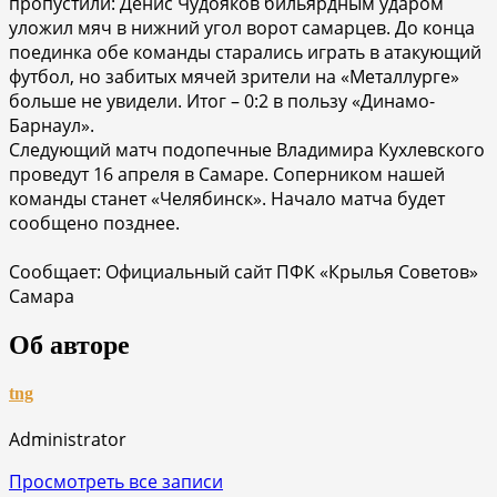
пропустили: Денис Чудояков бильярдным ударом
уложил мяч в нижний угол ворот самарцев. До конца
поединка обе команды старались играть в атакующий
футбол, но забитых мячей зрители на «Металлурге»
больше не увидели. Итог – 0:2 в пользу «Динамо-
Барнаул».
Следующий матч подопечные Владимира Кухлевского
проведут 16 апреля в Самаре. Соперником нашей
команды станет «Челябинск». Начало матча будет
сообщено позднее.
Сообщает: Официальный сайт ПФК «Крылья Советов»
Самара
Об авторе
tng
Administrator
Просмотреть все записи