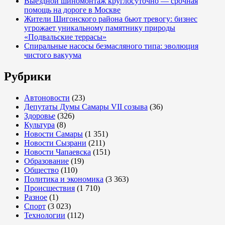
Выездной шиномонтаж круглосуточно — срочная
помощь на дороге в Москве
Жители Шигонского района бьют тревогу: бизнес
угрожает уникальному памятнику природы
«Подвальские террасы»
Спиральные насосы безмасляного типа: эволюция
чистого вакуума
Рубрики
Автоновости
(23)
Депутаты Думы Самары VII созыва
(36)
Здоровье
(326)
Культура
(8)
Новости Самары
(1 351)
Новости Сызрани
(211)
Новости Чапаевска
(151)
Образование
(19)
Общество
(110)
Политика и экономика
(3 363)
Происшествия
(1 710)
Разное
(1)
Спорт
(3 023)
Технологии
(112)