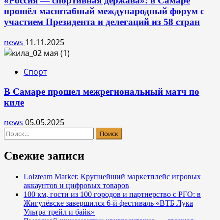
«Россия — спортивная держава»: в Самаре
прошёл масштабный международный форум с
участием Президента и делегаций из 58 стран
news
11.11.2025
Спорт
В Самаре прошел межрегиональный матч по
киле
news
05.05.2025
Найти:
Свежие записи
Lolzteam Market: Крупнейший маркетплейс игровых
аккаунтов и цифровых товаров
100 км, гости из 100 городов и партнерство с РГО: в
Жигулёвске завершился 6-й фестиваль «ВТБ Лука
Ультра трейл и байк»