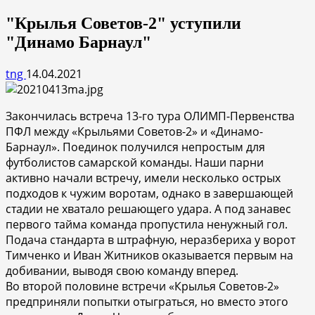
"Крылья Советов-2" уступили
"Динамо Барнаул"
tng
14.04.2021
Закончилась встреча 13-го тура ОЛИМП-Первенства
ПФЛ между «Крыльями Советов-2» и «Динамо-
Барнаул». Поединок получился непростым для
футболистов самарской команды. Наши парни
активно начали встречу, имели несколько острых
подходов к чужим воротам, однако в завершающей
стадии не хватало решающего удара. А под занавес
первого тайма команда пропустила ненужный гол.
Подача стандарта в штрафную, неразбериха у ворот
Тимченко и Иван Житников оказывается первым на
добивании, выводя свою команду вперед.
Во второй половине встречи «Крылья Советов-2»
предприняли попытки отыграться, но вместо этого