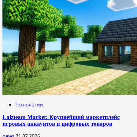
Технологии
Lolzteam Market: Крупнейший маркетплейс
игровых аккаунтов и цифровых товаров
news
31.07.2026