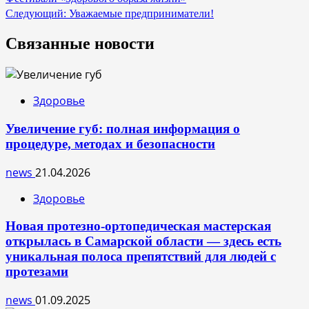
по
Следующий:
Уважаемые предприниматели!
записям
Связанные новости
Здоровье
Увеличение губ: полная информация о
процедуре, методах и безопасности
news
21.04.2026
Здоровье
Новая протезно-ортопедическая мастерская
открылась в Самарской области — здесь есть
уникальная полоса препятствий для людей с
протезами
news
01.09.2025