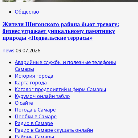
Общество
Жители Шигонского района бьют тревогу:
бизнес угрожает уникальному памятнику
природы «Подвальские террасы»
news
09.07.2026
Аварийные службы и полезные телефоны
Самары
История города
Карта города
Каталог предприятий и фирм Самары
Курумоч онлайн табло
О сайте
Погода в Самаре
Пробки в Самаре
Радио в Самаре
Радио в Самаре слушать онлайн
Районы Самары