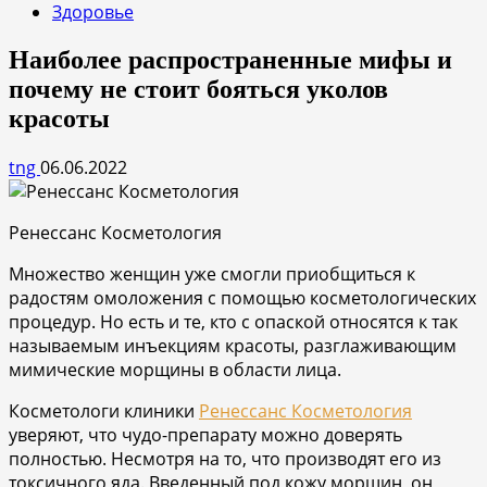
Здоровье
Наиболее распространенные мифы и
почему не стоит бояться уколов
красоты
tng
06.06.2022
Ренессанс Косметология
Множество женщин уже смогли приобщиться к
радостям омоложения с помощью косметологических
процедур. Но есть и те, кто с опаской относятся к так
называемым инъекциям красоты, разглаживающим
мимические морщины в области лица.
Косметологи клиники
Ренессанс Косметология
уверяют, что чудо-препарату можно доверять
полностью. Несмотря на то, что производят его из
токсичного яда. Введенный под кожу морщин, он