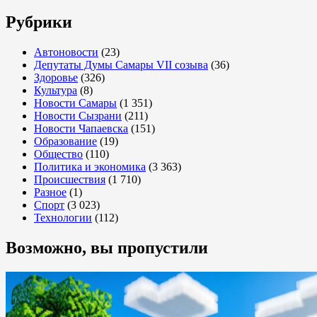
Рубрики
Автоновости
(23)
Депутаты Думы Самары VII созыва
(36)
Здоровье
(326)
Культура
(8)
Новости Самары
(1 351)
Новости Сызрани
(211)
Новости Чапаевска
(151)
Образование
(19)
Общество
(110)
Политика и экономика
(3 363)
Происшествия
(1 710)
Разное
(1)
Спорт
(3 023)
Технологии
(112)
Возможно, вы пропустили