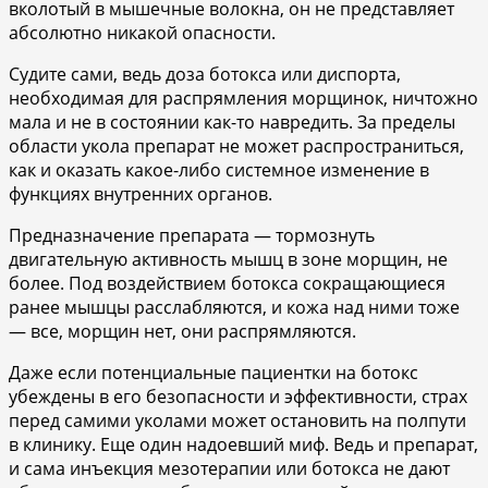
вколотый в мышечные волокна, он не представляет
абсолютно никакой опасности.
Судите сами, ведь доза ботокса или диспорта,
необходимая для распрямления морщинок, ничтожно
мала и не в состоянии как-то навредить. За пределы
области укола препарат не может распространиться,
как и оказать какое-либо системное изменение в
функциях внутренних органов.
Предназначение препарата — тормознуть
двигательную активность мышц в зоне морщин, не
более. Под воздействием ботокса сокращающиеся
ранее мышцы расслабляются, и кожа над ними тоже
— все, морщин нет, они распрямляются.
Даже если потенциальные пациентки на ботокс
убеждены в его безопасности и эффективности, страх
перед самими уколами может остановить на полпути
в клинику. Еще один надоевший миф. Ведь и препарат,
и сама инъекция мезотерапии или ботокса не дают