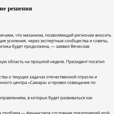
кие решения
мечаем, что механизм, позволяющий регионам вносить
ие усиления, через экспертные сообщества и советы,
ктика будет продолжена, — заявил Вячеслав
скую область на прошлой неделе. Президент посетил
ва о текущих задачах отечественной отрасли и
енного центра «Самара» и провел совещание по
правлениям, в которых будет развиваться как
х проблем — финансовое состояние предприятий этой