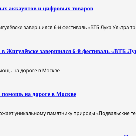
вых аккаунтов и цифровых товаров
О: в Жигулёвске завершился 6-й фестиваль «ВТБ Лу
 помощь на дороге в Москве