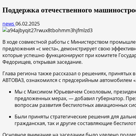
Поддержка отечественного машиностро
news
06.02.2025
В ходе совместной работы с Министерством промышле
предложения «с места», демонстрирует свою эффектив
которые успешно функционируют при комитете Государ
Федорищев, открывая заседание.
Глава региона также рассказал о решениях, принятых 
АВТОВАЗ, ознакомился с предсерийным автомобилем «
Мы с Максимом Юрьевичем Соколовым, президенто
предложенных мерах, — добавил губернатор. Пре
вопросам развития беспилотных авиационных сис
Были приняты стратегические решения для дальне
гражданская, так и другие составляющие беспилот
Основное внимание на заседании было уделено подде