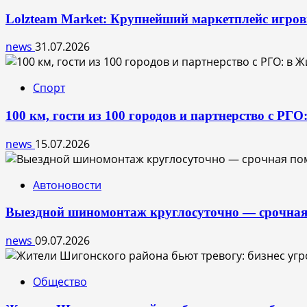
Lolzteam Market: Крупнейший маркетплейс игро
news
31.07.2026
Спорт
100 км, гости из 100 городов и партнерство с РГ
news
15.07.2026
Автоновости
Выездной шиномонтаж круглосуточно — срочная
news
09.07.2026
Общество