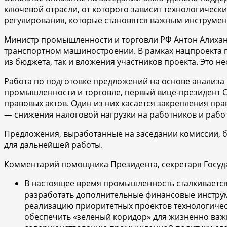
ключевой отрасли, от которого зависит технологичес
регулирования, которые становятся важным инструмен
Министр промышленности и торговли РФ Антон Алиха
транспортном машиностроении. В рамках нацпроекта п
из бюджета, так и вложения участников проекта. Это н
Работа по подготовке предложений на основе анализа
промышленности и торговле, первый вице-президент С
правовых актов. Один из них касается закрепления пра
— снижения налоговой нагрузки на работников и рабо
Предложения, выработанные на заседании комиссии, б
для дальнейшей работы.
Комментарий помощника Президента, секретаря Госуд
В настоящее время промышленность сталкиваетс
разработать дополнительные финансовые инструм
реализацию приоритетных проектов технологичес
обеспечить «зеленый коридор» для жизненно важ