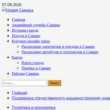
Перейти
07.08.2026
к
содержимому
Основное
Главная
меню
Аварийный службы Самары
История города
Погода в Самаре
Курумоч онлайн табло
Расписание электричек и поездов в Самаре
Расписание автобусов и теплоходов в Самаре
Карты
Карта города
Пробки в Самаре
Районы Самары
Найти:
Главная
Поддержка отечественного машиностроения: нов
Политика и экономика