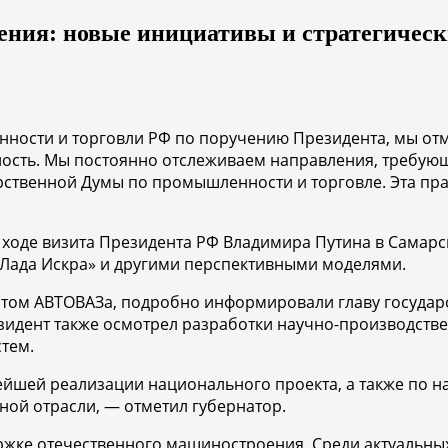
ения: новые инициативы и стратегичес
нности и торговли РФ по поручению Президента, мы от
ность. Мы постоянно отслеживаем направления, требующ
ственной Думы по промышленности и торговле. Эта пра
в ходе визита Президента РФ Владимира Путина в Самар
Лада Искра» и другими перспективными моделями.
м АВТОВАЗа, подробно информировали главу государст
зидент также осмотрел разработки научно-производств
тем.
йшей реализации национального проекта, а также по на
ной отрасли, — отметил губернатор.
ржке отечественного машиностроения. Среди актуальны