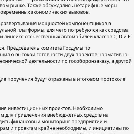
ровом рынке. Также обсуждались нетарифные меры
 современных экономических вызовов.
о развертывания мощностей компонентщиков в
льной платформы, для чего потребуются как средства
й линейке отечественных автомобилей классов C, D и E.
я. Председатель комитета Госдумы по
щил о высокой готовности двух проектов нормативно-
технической деятельности по гособоронзаказу, а другой
щие поручения будут отражены в итоговом протоколе
ния инвестиционных проектов. Необходимо
зм для привлечения внебюджетных средств на
адить финансовый мониторинг предприятий и
рам и проектам крайне необходимы, и инициативы по