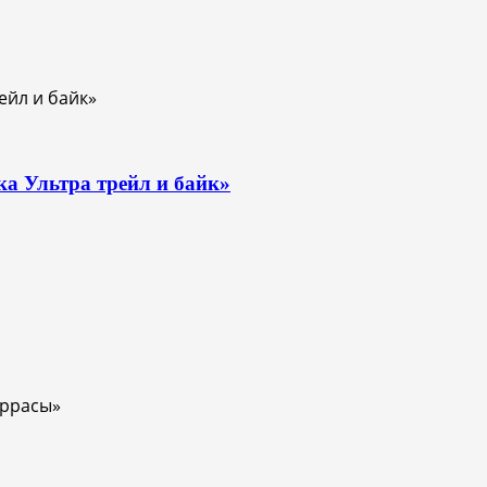
ка Ультра трейл и байк»