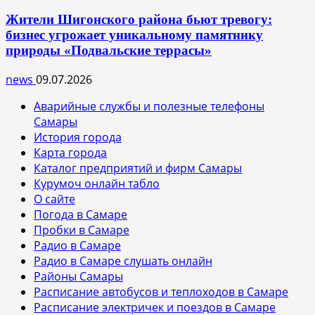
Жители Шигонского района бьют тревогу:
бизнес угрожает уникальному памятнику
природы «Подвальские террасы»
news
09.07.2026
Аварийные службы и полезные телефоны
Самары
История города
Карта города
Каталог предприятий и фирм Самары
Курумоч онлайн табло
О сайте
Погода в Самаре
Пробки в Самаре
Радио в Самаре
Радио в Самаре слушать онлайн
Районы Самары
Расписание автобусов и теплоходов в Самаре
Расписание электричек и поездов в Самаре