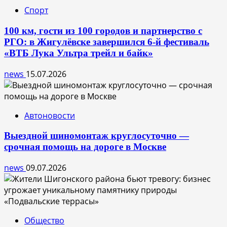
Спорт
100 км, гости из 100 городов и партнерство с
РГО: в Жигулёвске завершился 6-й фестиваль
«ВТБ Лука Ультра трейл и байк»
news
15.07.2026
Автоновости
Выездной шиномонтаж круглосуточно —
срочная помощь на дороге в Москве
news
09.07.2026
Общество