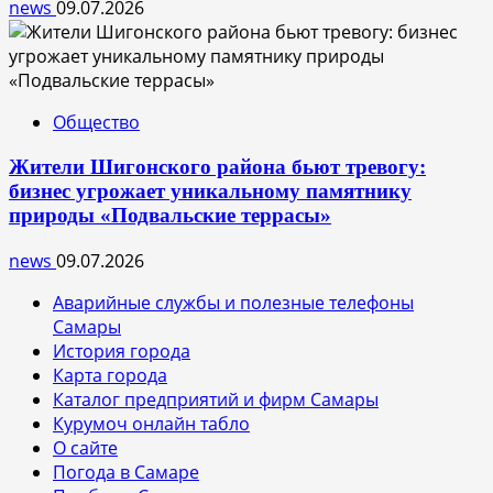
news
09.07.2026
Общество
Жители Шигонского района бьют тревогу:
бизнес угрожает уникальному памятнику
природы «Подвальские террасы»
news
09.07.2026
Аварийные службы и полезные телефоны
Самары
История города
Карта города
Каталог предприятий и фирм Самары
Курумоч онлайн табло
О сайте
Погода в Самаре