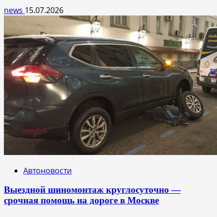
news
15.07.2026
Автоновости
Выездной шиномонтаж круглосуточно —
срочная помощь на дороге в Москве