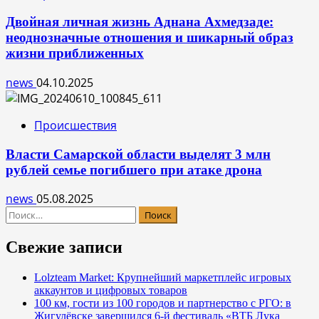
Двойная личная жизнь Аднана Ахмедзаде:
неоднозначные отношения и шикарный образ
жизни приближенных
news
04.10.2025
Происшествия
Власти Самарской области выделят 3 млн
рублей семье погибшего при атаке дрона
news
05.08.2025
Найти:
Свежие записи
Lolzteam Market: Крупнейший маркетплейс игровых
аккаунтов и цифровых товаров
100 км, гости из 100 городов и партнерство с РГО: в
Жигулёвске завершился 6-й фестиваль «ВТБ Лука