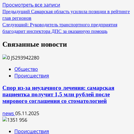
Просмотреть все записи
Навигация
Предыдущий
Самарская область усилила позиции в рейтинге
глав регионов
по
Следующий:
Руководитель транспортного предприятия
записям
благодарит инспектора ДПС за оказанную помощь
Связанные новости
Общество
Происшествия
Спор из-за неудачного лечения: самарская
пациентка получит 1,5 млн рублей после
мирового соглашения со стоматологией
news
05.11.2025
Происшествия