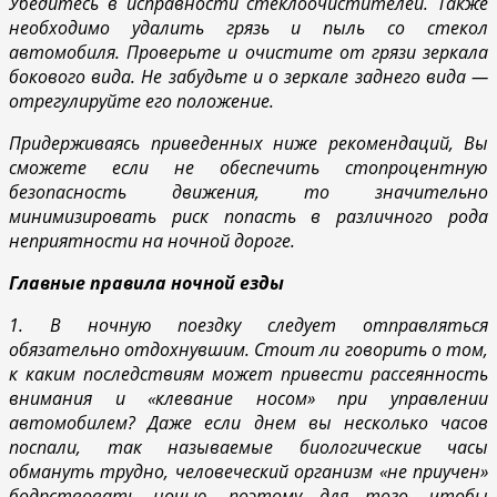
Убедитесь в исправности стеклоочистителей. Также
необходимо удалить грязь и пыль со стекол
автомобиля. Проверьте и очистите от грязи зеркала
бокового вида. Не забудьте и о зеркале заднего вида —
отрегулируйте его положение.
Придерживаясь приведенных ниже рекомендаций, Вы
сможете если не обеспечить стопроцентную
безопасность движения, то значительно
минимизировать риск попасть в различного рода
неприятности на ночной дороге.
Главные правила ночной езды
1. В ночную поездку следует отправляться
обязательно отдохнувшим. Стоит ли говорить о том,
к каким последствиям может привести рассеянность
внимания и «клевание носом» при управлении
автомобилем? Даже если днем вы несколько часов
поспали, так называемые биологические часы
обмануть трудно, человеческий организм «не приучен»
бодрствовать ночью, поэтому для того, чтобы