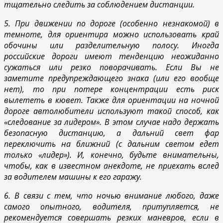
тщательно следить за соблюдением дистанции.
5. При движении по дороге (особенно незнакомой) в
темноте, для ориентира можно использовать край
обочины или разделительную полосу. Иногда
российские дороги имеют тенденцию неожиданно
сужаться или резко поворачивать. Если Вы не
заметите предупреждающего знака (или его вообще
нет), то при потере концентрации есть риск
вылететь в кювет. Также для ориентации на ночной
дороге автолюбители используют такой способ, как
«следование за лидером». В этом случае надо держать
безопасную дистанцию, а дальний свет фар
переключить на ближний (с дальним светом едет
только «лидер»). И, конечно, будьте внимательны,
чтобы, как в известном анекдоте, не приехать вслед
за водителем машины к его гаражу.
6. В связи с тем, что ночью внимание любого, даже
самого опытного, водителя, притупляется, не
рекомендуется совершать резких маневров, если в