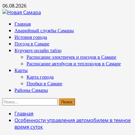
Перейти
06.08.2026
к
содержимому
Основное
Главная
меню
Аварийный службы Самары
История города
Погода в Самаре
Курумоч онлайн табло
Расписание электричек и поездов в Самаре
Расписание автобусов и теплоходов в Самаре
Карты
Карта города
Пробки в Самаре
Районы Самары
Найти:
Главная
Особенности управления автомобилем в темное
время суток