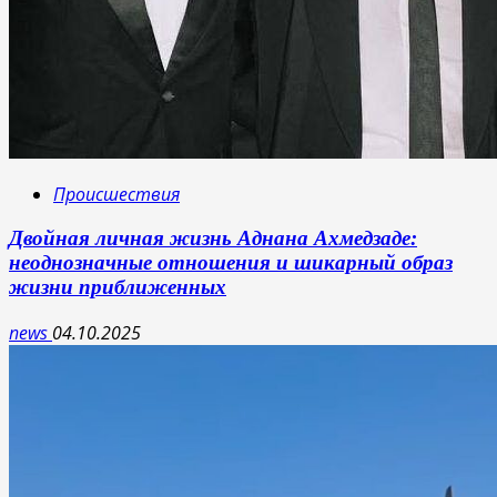
Происшествия
Двойная личная жизнь Аднана Ахмедзаде:
неоднозначные отношения и шикарный образ
жизни приближенных
news
04.10.2025