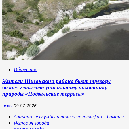
Общество
Жители Шигонского района бьют тревогу:
бизнес угрожает уникальному памятнику
природы «Подвальские террасы»
news
09.07.2026
Аварийные службы и полезные телефоны Самары
История города