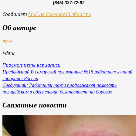
(846) 337-72-82
Сообщает
МЧС по Самарской области
Об авторе
news
Editor
Просмотреть все записи
Навигация
Предыдущий
В самарской поликлинике №15 работает лучший
лаборант России
по
Следующий:
Работники такси продолжают помогать
записям
полицейским в обеспечении безопасности на дорогах
Связанные новости