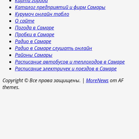
Карта города
Каталог предприятий и фирм Самары
Курумоч онлайн табло
О сайте
Погода в Самаре
Пробки в Самаре
Радио в Самаре
Радио в Самаре слушать онлайн
Районы Самары
Расписание автобусов и теплоходов в Самаре
Расписание электричек и поездов в Самаре
Copyright © Все права защищены.
|
MoreNews
от AF
themes.