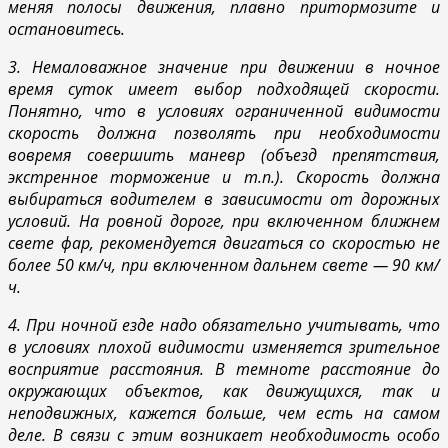
меняя полосы движения, плавно притормозите и
остановитесь.
3. Немаловажное значение при движении в ночное
время суток имеет выбор подходящей скорости.
Понятно, что в условиях ограниченной видимости
скорость должна позволять при необходимости
вовремя совершить маневр (объезд препятствия,
экстренное торможение и т.п.). Скорость должна
выбираться водителем в зависимости от дорожных
условий. На ровной дороге, при включенном ближнем
свете фар, рекомендуется двигаться со скоростью не
более 50 км/ч, при включенном дальнем свете — 90 км/
ч.
4. При ночной езде надо обязательно учитывать, что
в условиях плохой видимости изменяется зрительное
восприятие расстояния. В темноте расстояние до
окружающих объектов, как движущихся, так и
неподвижных, кажется больше, чем есть на самом
деле. В связи с этим возникает необходимость особо