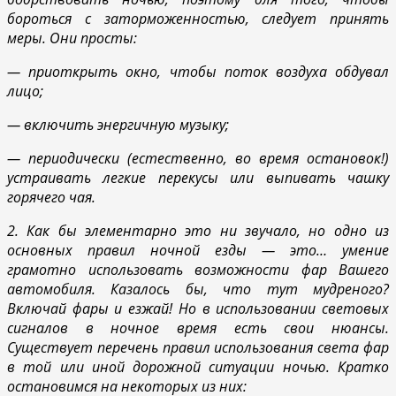
бороться с заторможенностью, следует принять
меры. Они просты:
— приоткрыть окно, чтобы поток воздуха обдувал
лицо;
— включить энергичную музыку;
— периодически (естественно, во время остановок!)
устраивать легкие перекусы или выпивать чашку
горячего чая.
2. Как бы элементарно это ни звучало, но одно из
основных правил ночной езды — это… умение
грамотно использовать возможности фар Вашего
автомобиля. Казалось бы, что тут мудреного?
Включай фары и езжай! Но в использовании световых
сигналов в ночное время есть свои нюансы.
Существует перечень правил использования света фар
в той или иной дорожной ситуации ночью. Кратко
остановимся на некоторых из них: