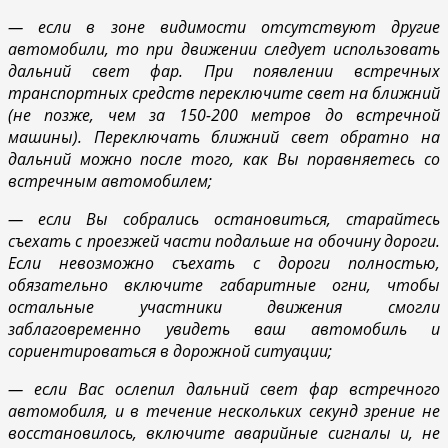
— если в зоне видимости отсутствуют другие
автомобили, то при движении следует использовать
дальний свет фар. При появлении встречных
транспортных средств переключите свет на ближний
(не позже, чем за 150-200 метров до встречной
машины). Переключать ближний свет обратно на
дальний можно после того, как Вы поравняетесь со
встречным автомобилем;
— если Вы собрались остановиться, старайтесь
съехать с проезжей части подальше на обочину дороги.
Если невозможно съехать с дороги полностью,
обязательно включите габаритные огни, чтобы
остальные участники движения смогли
заблаговременно увидеть ваш автомобиль и
сориентироваться в дорожной ситуации;
— если Вас ослепил дальний свет фар встречного
автомобиля, и в течение нескольких секунд зрение не
восстановилось, включите аварийные сигналы и, не