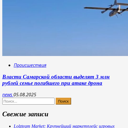
Происшествия
Власти Самарской области выделят 3 млн
рублей семье погибшего при атаке дрона
news
05.08.2025
Найти:
Свежие записи
Lolzteam Market: Крупнейший маркетплейс игровых