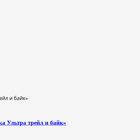
ка Ультра трейл и байк»