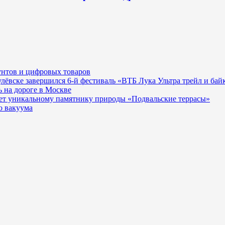
унтов и цифровых товаров
гулёвске завершился 6-й фестиваль «ВТБ Лука Ультра трейл и бай
 на дороге в Москве
ает уникальному памятнику природы «Подвальские террасы»
о вакуума