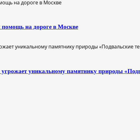
 помощь на дороге в Москве
с угрожает уникальному памятнику природы «Под