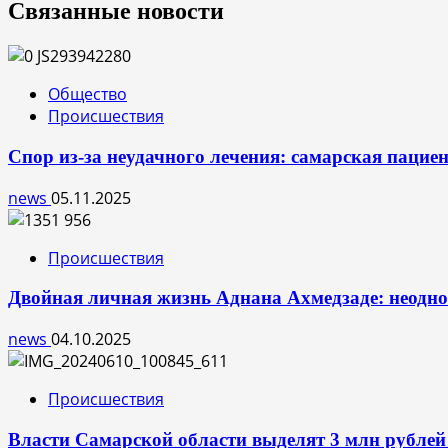
Связанные новости
Общество
Происшествия
Спор из-за неудачного лечения: самарская пацие
news
05.11.2025
Происшествия
Двойная личная жизнь Аднана Ахмедзаде: неод
news
04.10.2025
Происшествия
Власти Самарской области выделят 3 млн рублей