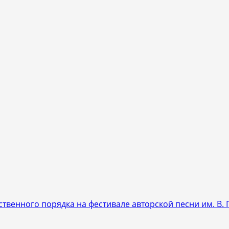
венного порядка на фестивале авторской песни им. В.