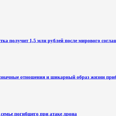
нтка получит 1,5 млн рублей после мирового согла
нозначные отношения и шикарный образ жизни пр
 семье погибшего при атаке дрона