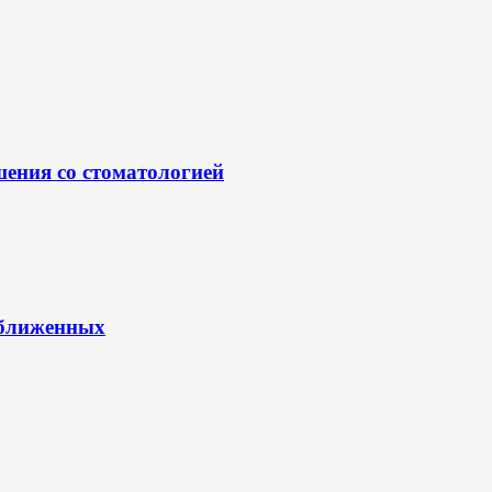
шения со стоматологией
иближенных