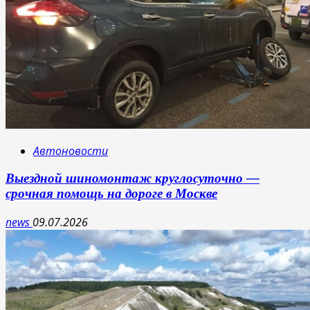
Автоновости
Выездной шиномонтаж круглосуточно —
срочная помощь на дороге в Москве
news
09.07.2026