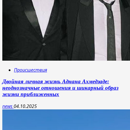
Происшествия
Двойная личная жизнь Аднана Ахмедзаде:
неоднозначные отношения и шикарный образ
жизни приближенных
news
04.10.2025