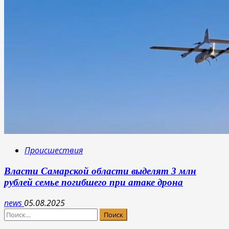
Происшествия
Власти Самарской области выделят 3 млн
рублей семье погибшего при атаке дрона
news
05.08.2025
Найти: