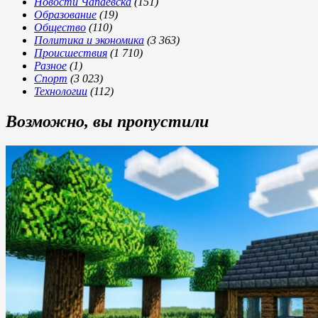
Новости Чапаевска
(151)
Образование
(19)
Общество
(110)
Политика и экономика
(3 363)
Происшествия
(1 710)
Разное
(1)
Спорт
(3 023)
Технологии
(112)
Возможно, вы пропустили