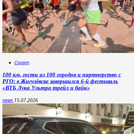
Спорт
100 км, гости из 100 городов и партнерство с
РГО: в Жигулёвске завершился 6-й фестиваль
«ВТБ Лука Ультра трейл и байк»
news
15.07.2026