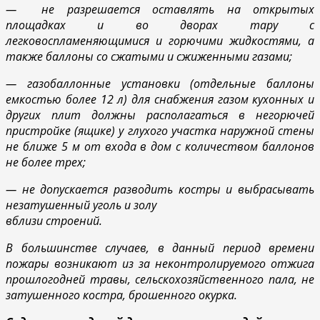
— не разрешается оставлять на открытых
площадках и во дворах тару с
легковоспламеняющимися и горючими жидкостями, а
также баллоны со сжатыми и сжиженными газами;
— газобаллонные установки (отдельные баллоны
емкостью более 12 л) для снабжения газом кухонных и
других плит должны располагаться в негорючей
пристройке (ящике) у глухого участка наружной стены
не ближе 5 м от входа в дом с количеством баллонов
не более трех;
— не допускается разводить костры и выбрасывать
незатушенный уголь и золу
вблизи строений.
В большинстве случаев, в данный период времени
пожары возникают из за неконтролируемого отжига
прошлогодней травы, сельскохозяйственного пала, не
затушенного костра, брошенного окурка.