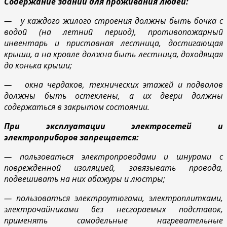
Содержание зданий для проживания людей:
— у каждого жилого строения должны быть бочка с
водой (на летний период), противопожарный
инвентарь и приставная лестница, достигающая
крыши, а на кровле должна быть лестница, доходящая
до конька крыши;
— окна чердаков, технических этажей и подвалов
должны быть остеклены, а их двери должны
содержаться в закрытом состоянии.
При эксплуатации электросетей и
электроприборов запрещается:
— пользоваться электропроводами и шнурами с
поврежденной изоляцией, завязывать провода,
подвешивать на них абажуры и люстры;
— пользоваться электроутюгами, электроплитками,
электрочайниками без несгораемых подставок,
применять самодельные нагревательные