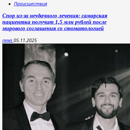
Происшествия
Спор из-за неудачного лечения: самарская
пациентка получит 1,5 млн рублей после
мирового соглашения со стоматологией
news
05.11.2025