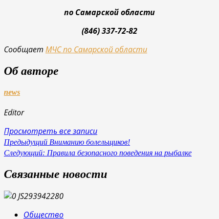
по Самарской области
(846) 337-72-82
Сообщает
МЧС по Самарской области
Об авторе
news
Editor
Просмотреть все записи
Навигация
Предыдущий
Вниманию болельщиков!
Следующий:
Правила безопасного поведения на рыбалке
по
записям
Связанные новости
Общество