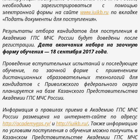
необходимо зарегистрироваться с помощью
электронной формы на сайте
www.iuikb.ru
по вкладке
«Подать документы для поступления».
Результаты отбора кандидатов для поступления в
Академию ГПС МЧС России будут доведены после
регистрации.
Дата окончания набора на заочную
форму обучения — 18 сентября 2017 года
.
Проведение вступительных испытаний и последующее
обучение, по заочной форме с применением
дистанционных образовательных технологий для
кандидатов с Приволжского федерального округа
планируется на базе Казанского Представительства
Академии ГПС МЧС России.
Информация о правилах приема в Академию ГПС МЧС
России размещена на интернет-сайте по адресу:
http://academygps.ry/
и
http://iuikb.ru/
. Также информацию
по условиям поступления о обучения можно получить в
Казанском Представительстве Академии ГПС МЧС