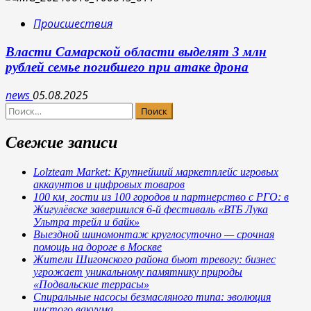
Происшествия
Власти Самарской области выделят 3 млн
рублей семье погибшего при атаке дрона
news
05.08.2025
Найти:
Свежие записи
Lolzteam Market: Крупнейший маркетплейс игровых
аккаунтов и цифровых товаров
100 км, гости из 100 городов и партнерство с РГО: в
Жигулёвске завершился 6-й фестиваль «ВТБ Лука
Ультра трейл и байк»
Выездной шиномонтаж круглосуточно — срочная
помощь на дороге в Москве
Жители Шигонского района бьют тревогу: бизнес
угрожает уникальному памятнику природы
«Подвальские террасы»
Спиральные насосы безмасляного типа: эволюция
чистого вакуума