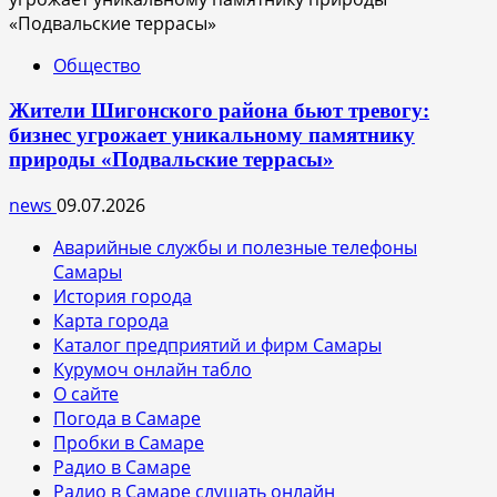
Общество
Жители Шигонского района бьют тревогу:
бизнес угрожает уникальному памятнику
природы «Подвальские террасы»
news
09.07.2026
Аварийные службы и полезные телефоны
Самары
История города
Карта города
Каталог предприятий и фирм Самары
Курумоч онлайн табло
О сайте
Погода в Самаре
Пробки в Самаре
Радио в Самаре
Радио в Самаре слушать онлайн