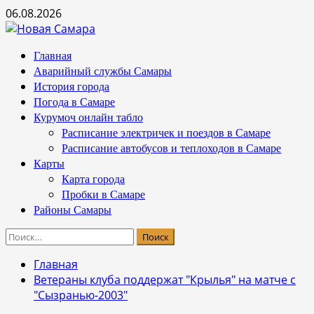
Перейти
06.08.2026
к
содержимому
Основное
Главная
меню
Аварийный службы Самары
История города
Погода в Самаре
Курумоч онлайн табло
Расписание электричек и поездов в Самаре
Расписание автобусов и теплоходов в Самаре
Карты
Карта города
Пробки в Самаре
Районы Самары
Найти:
Главная
Ветераны клуба поддержат "Крылья" на матче с
"Сызранью-2003"