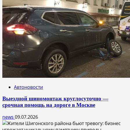
Автоновости
Выездной шиномонтаж круглосуточно —
срочная помощь на дороге в Москве
news
09.07.2026