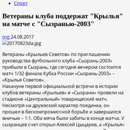
Спорт
Ветераны клуба поддержат "Крылья"
на матче с "Сызранью-2003"
tng
24.08.2017
Ветераны «Крыльев Советов» по приглашению
руководства футбольного клуба «Сызрань-2003»
прибыли в Сызрань, где сегодня вечером состоится
матч 1/32 финала Кубка России «Сызрань-2003» –
«Крылья Советов».
Накануне первой официальной встречи в истории
клубов ветераны «Крыльев» и «Сызрани» провели на
стадионе «Центральный» товарищеский матч.
Несмотря на дружеский характер поединка, он
прошел в бескомпромиссной борьбе и завершился
вничью – 1:1. Оба мяча были забиты в конце матча. У
сызранцев счет открыл Алексей Цыцарев, а «Крылья»