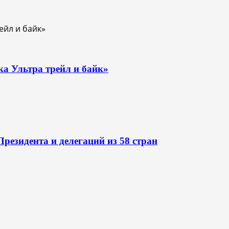
ка Ультра трейл и байк»
езидента и делегаций из 58 стран