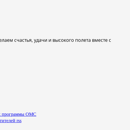
лаем счастья, удачи и высокого полета вместе с
ах программы ОМС
ителей rss