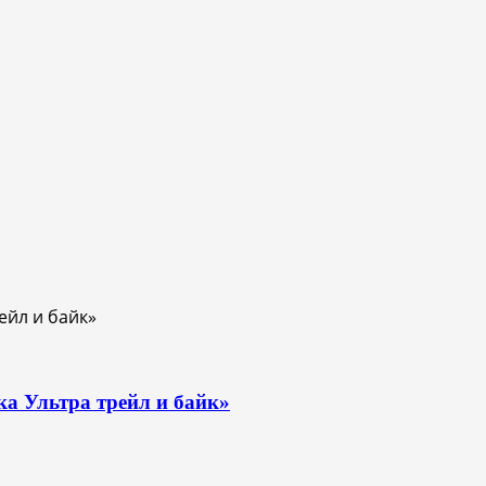
ка Ультра трейл и байк»