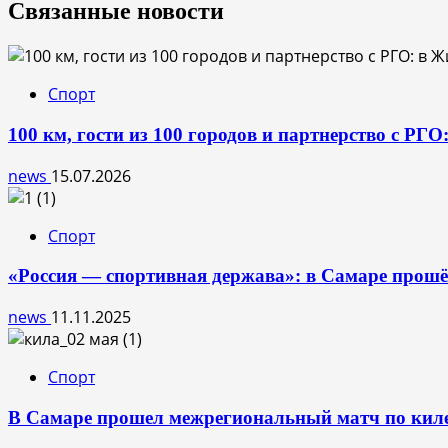
записям
Связанные новости
Спорт
100 км, гости из 100 городов и партнерство с РГ
news
15.07.2026
Спорт
«Россия — спортивная держава»: в Самаре прошё
news
11.11.2025
Спорт
В Самаре прошел межрегиональный матч по кил