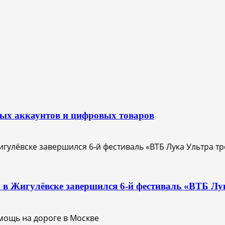
вых аккаунтов и цифровых товаров
О: в Жигулёвске завершился 6-й фестиваль «ВТБ Лу