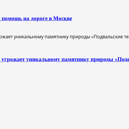
 помощь на дороге в Москве
с угрожает уникальному памятнику природы «Под