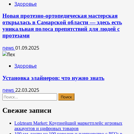
Здоровье
Новая протезно-ортопедическая мастерская
открылась в Самарской области — здесь есть
уникальная полоса препятствий для людей с
протезами
news
01.09.2025
Здоровье
Установка элайнеров: что нужно знать
news
22.03.2025
Найти:
Свежие записи
Lolzteam Market: Крупнейший маркетплейс игровых
аккаунтов и цифровых товаров
100 км, гости из 100 городов и партнерство с РГО: в