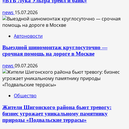
«ВТБ Лука Ультра трейл и байк»
news
15.07.2026
Автоновости
Выездной шиномонтаж круглосуточно —
срочная помощь на дороге в Москве
news
09.07.2026
Общество
Жители Шигонского района бьют тревогу:
бизнес угрожает уникальному памятнику
природы «Подвальские террасы»