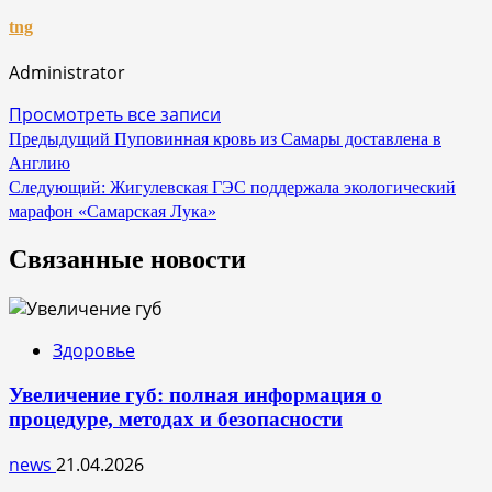
tng
Administrator
Просмотреть все записи
Навигация
Предыдущий
Пуповинная кровь из Самары доставлена в
Англию
по
Следующий:
Жигулевская ГЭС поддержала экологический
записям
марафон «Самарская Лука»
Связанные новости
Здоровье
Увеличение губ: полная информация о
процедуре, методах и безопасности
news
21.04.2026