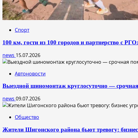
Спорт
100 км, гости из 100 городов и партнерство с РГ
news
15.07.2026
Автоновости
Выездной шиномонтаж круглосуточно — срочная
news
09.07.2026
Общество
Жители Шигонского района бьют тревогу: бизне