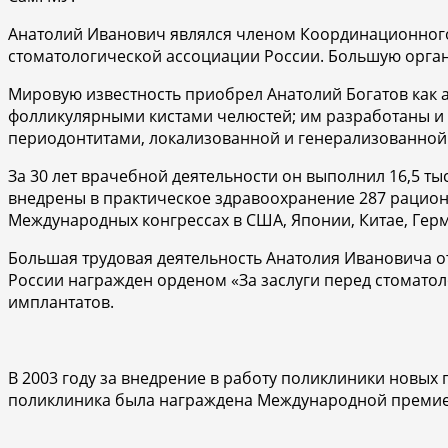
Анатолий Иванович являлся членом Координационного
стоматологической ассоциации России. Большую орган
Мировую известность приобрел Анатолий Богатов как 
фолликулярными кистами челюстей; им разработаны и
периодонтитами, локализованной и генерализованной
За 30 лет врачебной деятельности он выполнил 16,5 ты
внедрены в практическое здравоохранение 287 рацион
Международных конгрессах в США, Японии, Китае, Гер
Большая трудовая деятельность Анатолия Ивановича о
России награжден орденом «За заслуги перед стоматоло
имплантатов.
В 2003 году за внедрение в работу поликлиники новых
поликлиника была награждена Международной премией –