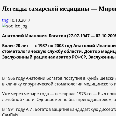
Легенды самарской медицины — Мирова
tng
10.10.2017
Анатолий Иванович Богатов (27.07.1947 — 02.10.200
Более 20 лет — с 1987 по 2008 год Анатолий Иван
стоматологическую службу области. Доктор меди
Заслуженный рационализатор РСФСР, Заслуженный
В 1966 году Анатолий Богатов поступил в Куйбышевский
в клинику хирургической стоматологии медицинского и
Уже через четыре года — в феврале 1975-го — был пр
лечебной части. Одновременно был преподавателем, а
В 1991 году А.И. Богатов защитил кандидатскую диссерт
СамГМУ.