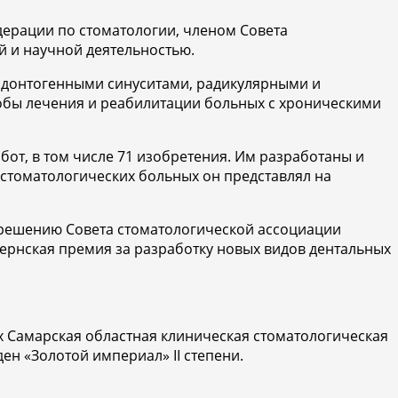
ерации по стоматологии, членом Совета
й и научной деятельностью.
 одонтогенными синуситами, радикулярными и
обы лечения и реабилитации больных с хроническими
бот, в том числе 71 изобретения. Им разработаны и
стоматологических больных он представлял на
 решению Совета стоматологической ассоциации
убернская премия за разработку новых видов дентальных
х Самарская областная клиническая стоматологическая
ен «Золотой империал» II степени.