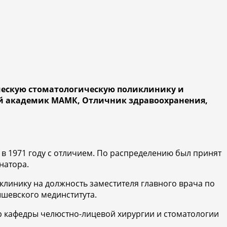
ическую стоматологическую поликлинику и
ый академик МАМК, Отличник здравоохранения,
 в 1971 году с отличием. По распределению был принят
натора.
клинику на должность заместителя главного врача по
шевского мединститута.
ссор кафедры челюстно-лицевой хирургии и стоматологии