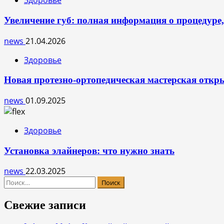
Здоровье
Увеличение губ: полная информация о процедуре,
news
21.04.2026
Здоровье
Новая протезно-ортопедическая мастерская откры
news
01.09.2025
Здоровье
Установка элайнеров: что нужно знать
news
22.03.2025
Найти:
Свежие записи