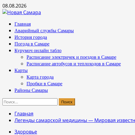
Перейти
08.08.2026
к
содержимому
Основное
Главная
меню
Аварийный службы Самары
История города
Погода в Самаре
Курумоч онлайн табло
Расписание электричек и поездов в Самаре
Расписание автобусов и теплоходов в Самаре
Карты
Карта города
Пробки в Самаре
Районы Самары
Найти:
Главная
Легенды самарской медицины — Мировая известно
Здоровье