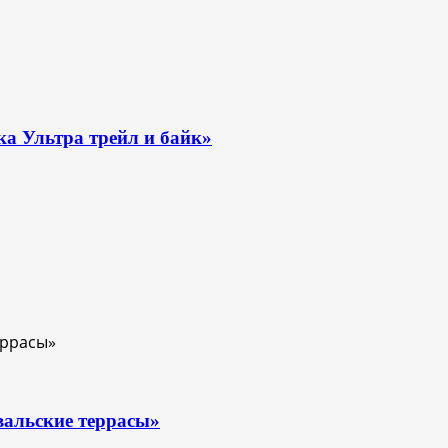
ка Ультра трейл и байк»
вальские террасы»