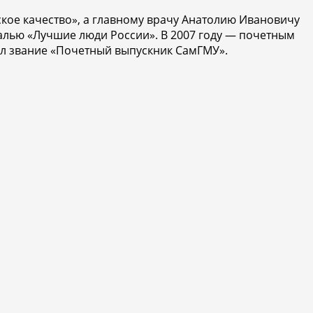
ское качество», а главному врачу Анатолию Ивановичу
алью «Лучшие люди России». В 2007 году — почетным
учил звание «Почетный выпускник СамГМУ».