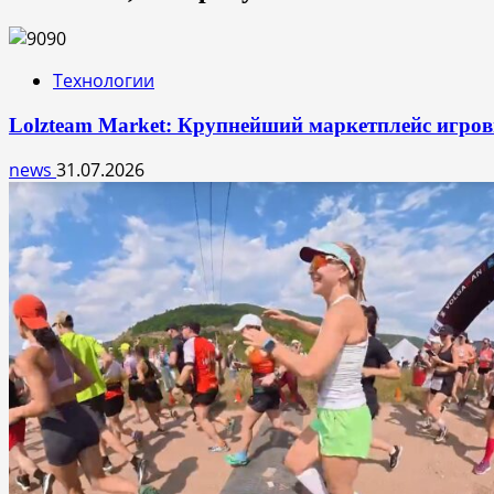
Технологии
Lolzteam Market: Крупнейший маркетплейс игро
news
31.07.2026