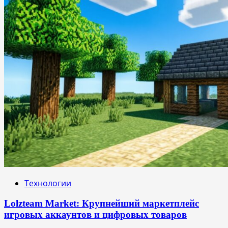
Технологии
Lolzteam Market: Крупнейший маркетплейс
игровых аккаунтов и цифровых товаров