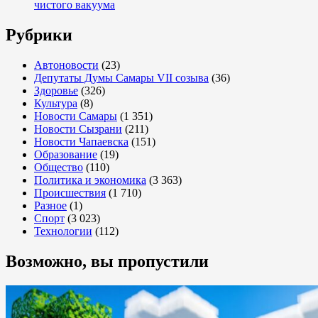
чистого вакуума
Рубрики
Автоновости
(23)
Депутаты Думы Самары VII созыва
(36)
Здоровье
(326)
Культура
(8)
Новости Самары
(1 351)
Новости Сызрани
(211)
Новости Чапаевска
(151)
Образование
(19)
Общество
(110)
Политика и экономика
(3 363)
Происшествия
(1 710)
Разное
(1)
Спорт
(3 023)
Технологии
(112)
Возможно, вы пропустили