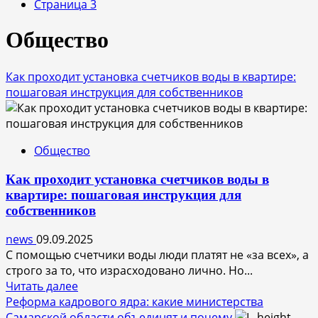
Страница 3
Общество
Как проходит установка счетчиков воды в квартире:
пошаговая инструкция для собственников
Общество
Как проходит установка счетчиков воды в
квартире: пошаговая инструкция для
собственников
news
09.09.2025
С помощью счетчики воды люди платят не «за всех», а
строго за то, что израсходовано лично. Но...
Прочитать
Читать далее
больше
Реформа кадрового ядра: какие министерства
о
Самарской области объединят и почему