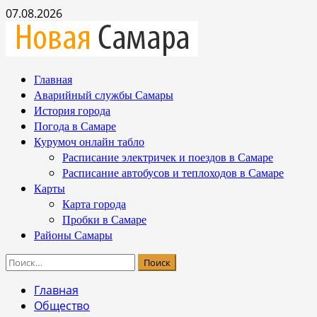
Перейти
07.08.2026
к
содержимому
Основное
Главная
меню
Аварийный службы Самары
История города
Погода в Самаре
Курумоч онлайн табло
Расписание электричек и поездов в Самаре
Расписание автобусов и теплоходов в Самаре
Карты
Карта города
Пробки в Самаре
Районы Самары
Найти:
Главная
Общество