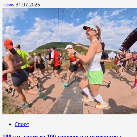
news
31.07.2026
Спорт
100 км, гости из 100 городов и партнерство с