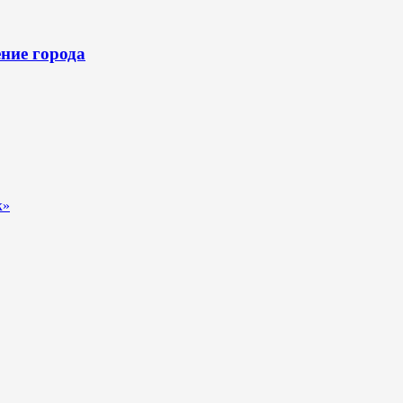
ние города
к»