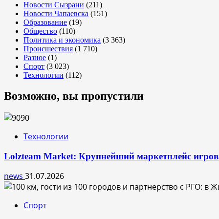
Новости Сызрани
(211)
Новости Чапаевска
(151)
Образование
(19)
Общество
(110)
Политика и экономика
(3 363)
Происшествия
(1 710)
Разное
(1)
Спорт
(3 023)
Технологии
(112)
Возможно, вы пропустили
Технологии
Lolzteam Market: Крупнейший маркетплейс игро
news
31.07.2026
Спорт