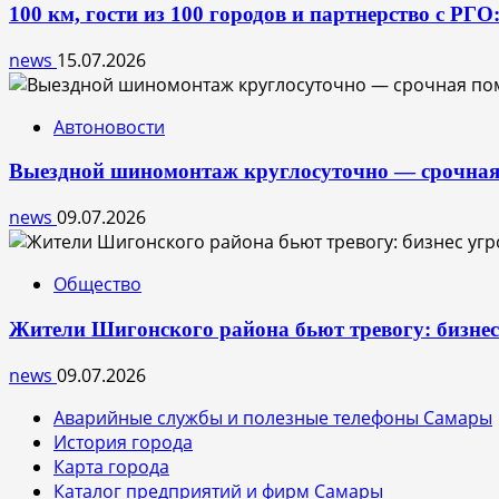
100 км, гости из 100 городов и партнерство с РГ
news
15.07.2026
Автоновости
Выездной шиномонтаж круглосуточно — срочная
news
09.07.2026
Общество
Жители Шигонского района бьют тревогу: бизне
news
09.07.2026
Аварийные службы и полезные телефоны Самары
История города
Карта города
Каталог предприятий и фирм Самары