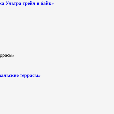
ка Ультра трейл и байк»
вальские террасы»