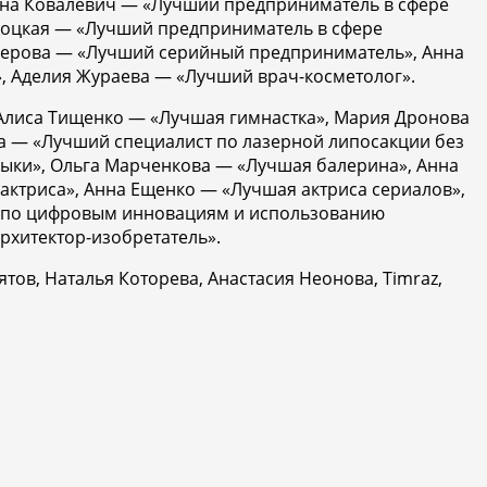
ина Ковалевич — «Лучший предприниматель в сфере
лоцкая — «Лучший предприниматель в сфере
иферова — «Лучший серийный предприниматель», Анна
, Аделия Жураева — «Лучший врач-косметолог».
Алиса Тищенко — «Лучшая гимнастка», Мария Дронова
а — «Лучший специалист по лазерной липосакции без
зыки», Ольга Марченкова — «Лучшая балерина», Анна
актриса», Анна Ещенко — «Лучшая актриса сериалов»,
т по цифровым инновациям и использованию
рхитектор-изобретатель».
ятов, Наталья Которева, Анастасия Неонова, Timraz,