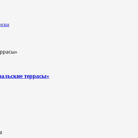
иски
вальские террасы»