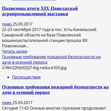
Подведены итоги XIX Поволжской
агропромышленной выставки
news
25.09.2017
22-23 сентября 2017 года в пос. Усть-Кинельский
Самарской области на базе Поволжской
машиноиспытательной станции прошла XIX
Поволжская...
Прочитать
Читать далее
больше
Основные требования пожарной безопасности на
о
даче в осенний период
Подведены
итоги
Происшествия
XIX
Поволжской
Основные требования пожарной безопасности на
агропромышленной
даче в осенний период
выставки
news
25.09.2017
Сегодня 11:42 Осенью многие горожане продолжают