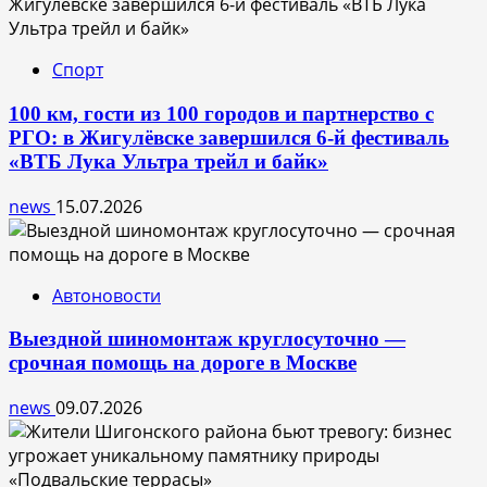
Спорт
100 км, гости из 100 городов и партнерство с
РГО: в Жигулёвске завершился 6-й фестиваль
«ВТБ Лука Ультра трейл и байк»
news
15.07.2026
Автоновости
Выездной шиномонтаж круглосуточно —
срочная помощь на дороге в Москве
news
09.07.2026