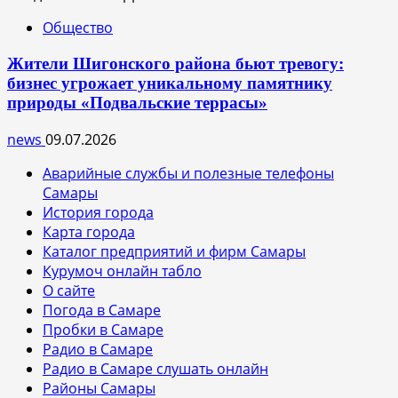
Общество
Жители Шигонского района бьют тревогу:
бизнес угрожает уникальному памятнику
природы «Подвальские террасы»
news
09.07.2026
Аварийные службы и полезные телефоны
Самары
История города
Карта города
Каталог предприятий и фирм Самары
Курумоч онлайн табло
О сайте
Погода в Самаре
Пробки в Самаре
Радио в Самаре
Радио в Самаре слушать онлайн
Районы Самары