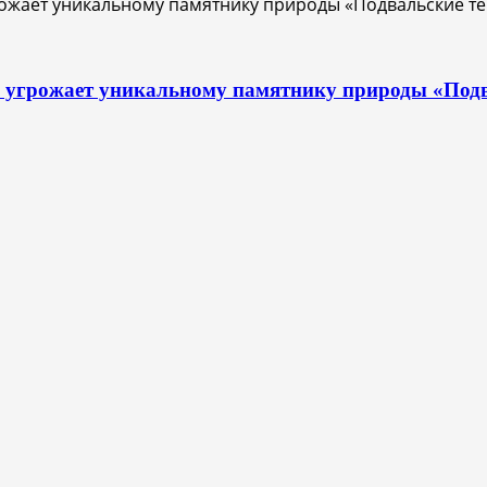
с угрожает уникальному памятнику природы «Под