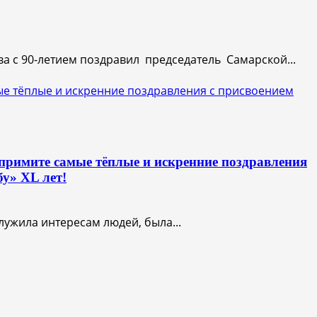
а с 90-летием поздравил председатель Самарской...
ые тёплые и искренние поздравления с присвоением
римите самые тёплые и искренние поздравления
у» XL лет!
ужила интересам людей, была...