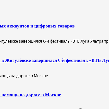
вых аккаунтов и цифровых товаров
О: в Жигулёвске завершился 6-й фестиваль «ВТБ Лу
 помощь на дороге в Москве