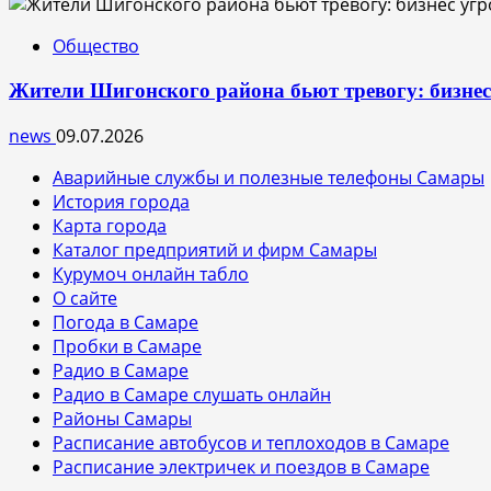
Общество
Жители Шигонского района бьют тревогу: бизне
news
09.07.2026
Аварийные службы и полезные телефоны Самары
История города
Карта города
Каталог предприятий и фирм Самары
Курумоч онлайн табло
О сайте
Погода в Самаре
Пробки в Самаре
Радио в Самаре
Радио в Самаре слушать онлайн
Районы Самары
Расписание автобусов и теплоходов в Самаре
Расписание электричек и поездов в Самаре