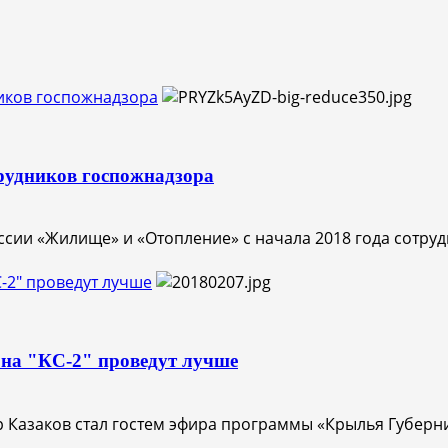
иков госпожнадзора
трудников госпожнадзора
сии «Жилище» и «Отопление» с начала 2018 года сотрудн
С-2" проведут лучше
она "КС-2" проведут лучше
 Казаков стал гостем эфира программы «Крылья Губерни