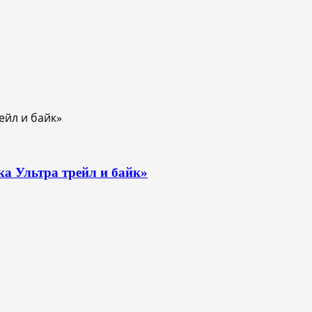
ка Ультра трейл и байк»