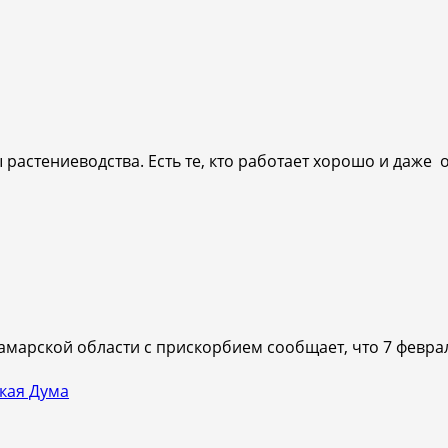
астениеводства. Есть те, кто работает хорошо и даже от
марской области с прискорбием сообщает, что 7 февраля 
кая Дума