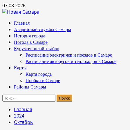
Перейти
07.08.2026
к
содержимому
Основное
Главная
меню
Аварийный службы Самары
История города
Погода в Самаре
Курумоч онлайн табло
Расписание электричек и поездов в Самаре
Расписание автобусов и теплоходов в Самаре
Карты
Карта города
Пробки в Самаре
Районы Самары
Найти:
Главная
2024
Октябрь