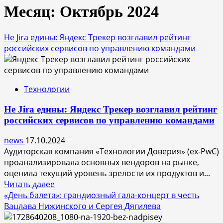
Месяц:
Октябрь 2024
Не Jira едины: Яндекс Трекер возглавил рейтинг
российских сервисов по управлению командами
Технологии
Не Jira едины: Яндекс Трекер возглавил рейтинг
российских сервисов по управлению командами
news
17.10.2024
Аудиторская компания «Технологии Доверия» (ex-PwC)
проанализировала основных вендоров на рынке,
оценила текущий уровень зрелости их продуктов и...
Прочитать
Читать далее
больше
«День балета»: грандиозный гала-концерт в честь
о
Вацлава Нижинского и Сергея Дягилева
Не