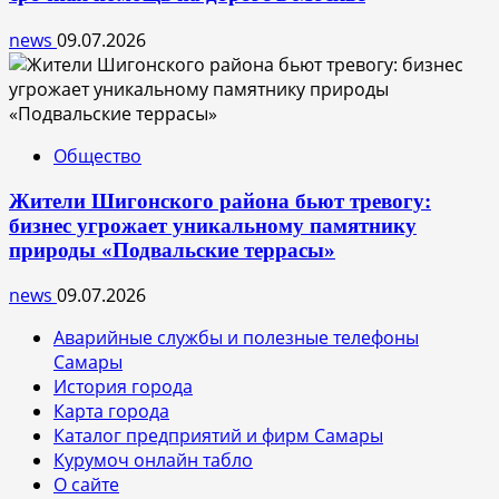
news
09.07.2026
Общество
Жители Шигонского района бьют тревогу:
бизнес угрожает уникальному памятнику
природы «Подвальские террасы»
news
09.07.2026
Аварийные службы и полезные телефоны
Самары
История города
Карта города
Каталог предприятий и фирм Самары
Курумоч онлайн табло
О сайте