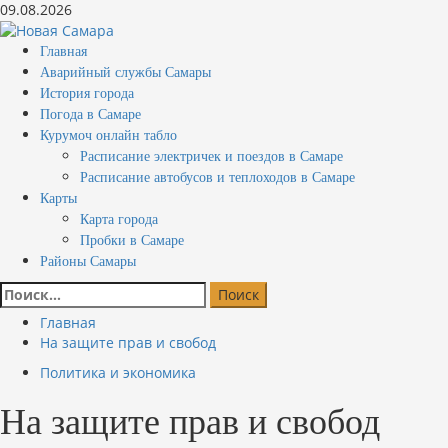
Перейти
09.08.2026
к
содержимому
Основное
Главная
меню
Аварийный службы Самары
История города
Погода в Самаре
Курумоч онлайн табло
Расписание электричек и поездов в Самаре
Расписание автобусов и теплоходов в Самаре
Карты
Карта города
Пробки в Самаре
Районы Самары
Найти:
Главная
На защите прав и свобод
Политика и экономика
На защите прав и свобод