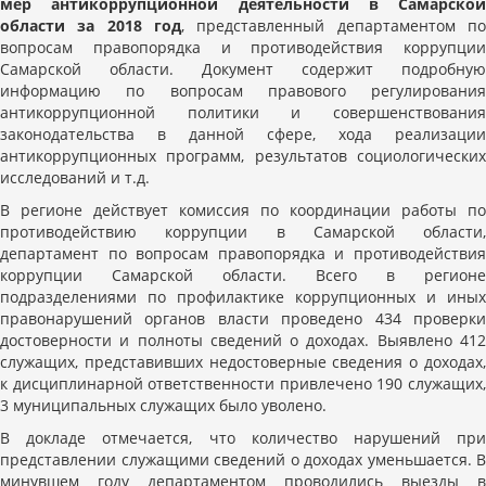
мер антикоррупционной деятельности в Самарской
области за 2018 год
, представленный департаментом по
вопросам правопорядка и противодействия коррупции
Самарской области. Документ содержит подробную
информацию по вопросам правового регулирования
антикоррупционной политики и совершенствования
законодательства в данной сфере, хода реализации
антикоррупционных программ, результатов социологических
исследований и т.д.
В регионе действует комиссия по координации работы по
противодействию коррупции в Самарской области,
департамент по вопросам правопорядка и противодействия
коррупции Самарской области. Всего в регионе
подразделениями по профилактике коррупционных и иных
правонарушений органов власти проведено 434 проверки
достоверности и полноты сведений о доходах. Выявлено 412
служащих, представивших недостоверные сведения о доходах,
к дисциплинарной ответственности привлечено 190 служащих,
3 муниципальных служащих было уволено.
В докладе отмечается, что количество нарушений при
представлении служащими сведений о доходах уменьшается. В
минувшем году департаментом проводились выезды в