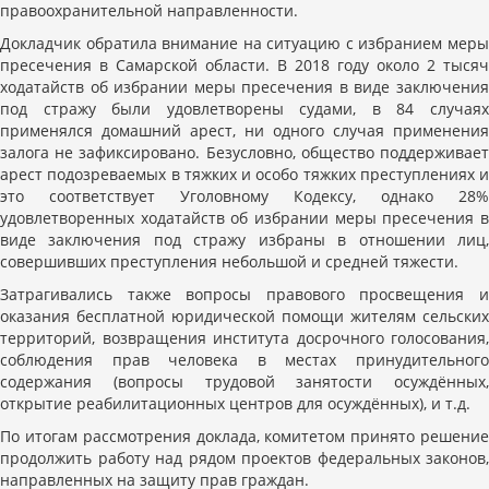
правоохранительной направленности.
Докладчик обратила внимание на ситуацию с избранием меры
пресечения в Самарской области. В 2018 году около 2 тысяч
ходатайств об избрании меры пресечения в виде заключения
под стражу были удовлетворены судами, в 84 случаях
применялся домашний арест, ни одного случая применения
залога не зафиксировано. Безусловно, общество поддерживает
арест подозреваемых в тяжких и особо тяжких преступлениях и
это соответствует Уголовному Кодексу, однако 28%
удовлетворенных ходатайств об избрании меры пресечения в
виде заключения под стражу избраны в отношении лиц,
совершивших преступления небольшой и средней тяжести.
Затрагивались также вопросы правового просвещения и
оказания бесплатной юридической помощи жителям сельских
территорий, возвращения института досрочного голосования,
соблюдения прав человека в местах принудительного
содержания (вопросы трудовой занятости осуждённых,
открытие реабилитационных центров для осуждённых), и т.д.
По итогам рассмотрения доклада, комитетом принято решение
продолжить работу над рядом проектов федеральных законов,
направленных на защиту прав граждан.