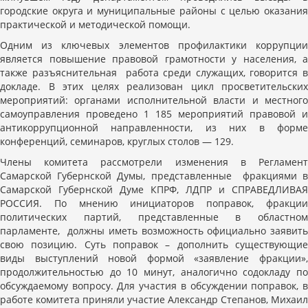
городские округа и муниципальные районы с целью оказания
практической и методической помощи.
Одним из ключевых элементов профилактики коррупции
является повышение правовой грамотности у населения, а
также разъяснительная работа среди служащих, говорится в
докладе. В этих целях реализован цикл просветительских
мероприятий: органами исполнительной власти и местного
самоуправления проведено 1 185 мероприятий правовой и
антикоррупционной направленности, из них в форме
конференций, семинаров, круглых столов — 129.
Члены комитета рассмотрели изменения в Регламент
Самарской Губернской Думы, представленные фракциями в
Самарской Губернской Думе КПРФ, ЛДПР и СПРАВЕДЛИВАЯ
РОССИЯ. По мнению инициаторов поправок, фракции
политических партий, представленные в областном
парламенте, должны иметь возможность официально заявить
свою позицию. Суть поправок – дополнить существующие
виды выступлений новой формой «заявление фракции»,
продолжительностью до 10 минут, аналогично содокладу по
обсуждаемому вопросу. Для участия в обсуждении поправок, в
работе комитета приняли участие Александр Степанов, Михаил