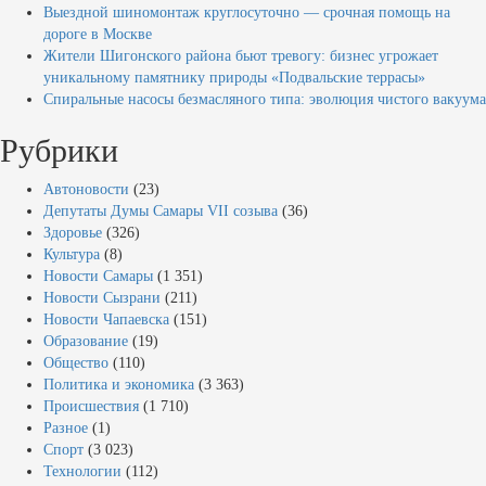
Выездной шиномонтаж круглосуточно — срочная помощь на
дороге в Москве
Жители Шигонского района бьют тревогу: бизнес угрожает
уникальному памятнику природы «Подвальские террасы»
Спиральные насосы безмасляного типа: эволюция чистого вакуума
Рубрики
Автоновости
(23)
Депутаты Думы Самары VII созыва
(36)
Здоровье
(326)
Культура
(8)
Новости Самары
(1 351)
Новости Сызрани
(211)
Новости Чапаевска
(151)
Образование
(19)
Общество
(110)
Политика и экономика
(3 363)
Происшествия
(1 710)
Разное
(1)
Спорт
(3 023)
Технологии
(112)