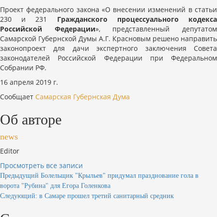
Проект федерального закона «О внесении изменений в статьи
230 и 231
Гражданского процессуального кодекс
Российской Федерации
», представленный депутато
Самарской Губернской Думы А.Г. Красновым решено направить
законопроект для дачи экспертного заключения Совета
законодателей Российской Федерации при Федеральном
Собрании РФ.
16 апреля 2019 г.
Сообщает
Самарская Губернская Дума
Об авторе
news
Editor
Просмотреть все записи
Навигация
Предыдущий
Болельщик "Крыльев" придумал празднование гола в
ворота "Рубина" для Егора Голенкова
по
Следующий:
в Самаре прошел третий санитарный средник
записям