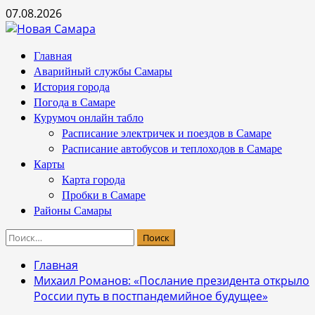
Перейти
07.08.2026
к
содержимому
Основное
Главная
меню
Аварийный службы Самары
История города
Погода в Самаре
Курумоч онлайн табло
Расписание электричек и поездов в Самаре
Расписание автобусов и теплоходов в Самаре
Карты
Карта города
Пробки в Самаре
Районы Самары
Найти:
Главная
Михаил Романов: «Послание президента открыло
России путь в постпандемийное будущее»