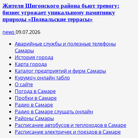
Жители Шигонского района бьют тревогу:
бизнес угрожает уникальному памятнику
природы «Подвальские террасы»
news
09.07.2026
Аварийные службы и полезные телефоны
Самары
История города
Карта города
Каталог предприятий и фирм Самары
Курумоч онлайн табло
О сайте
Погода в Самаре
Пробки в Самаре
Радио в Самаре
Радио в Самаре слушать онлайн
Районы Самары
Расписание автобусов и теплоходов в Самаре
Расписание электричек и поездов в Самаре