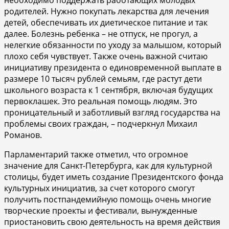
родителей. Нужно покупать лекарства для лечения
детей, обеспечивать их диетическое питание и так
далее. Болезнь ребенка – не отпуск, не прогул, а
нелегкие обязанности по уходу за малышом, который
плохо себя чувствует. Также очень важной считаю
инициативу президента о единовременной выплате в
размере 10 тысяч рублей семьям, где растут дети
школьного возраста к 1 сентября, включая будущих
первоклашек. Это реальная помощь людям. Это
проницательный и заботливый взгляд государства на
проблемы своих граждан, – подчеркнул Михаил
Романов.
Парламентарий также отметил, что огромное
значение для Санкт-Петербурга, как для культурной
столицы, будет иметь создание Президентского фонда
культурных инициатив, за счет которого смогут
получить постпандемийную помощь очень многие
творческие проекты и фестивали, вынужденные
приостановить свою деятельность на время действия