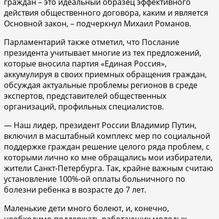
граждан – это идеальный образец эффективного
действия общественного договора, каким и является
Основной закон, – подчеркнул Михаил Романов.
Парламентарий также отметил, что Послание
президента учитывает многие из тех предложений,
которые вносила партия «Единая Россия»,
аккумулируя в своих приемных обращения граждан,
обсуждая актуальные проблемы регионов в среде
экспертов, представителей общественных
организаций, профильных специалистов.
— Наш лидер, президент России Владимир Путин,
включил в масштабный комплекс мер по социальной
поддержке граждан решение целого ряда проблем, с
которыми лично ко мне обращались мои избиратели,
жители Санкт-Петербурга. Так, крайне важным считаю
установление 100%-ой оплаты больничного по
болезни ребенка в возрасте до 7 лет.
Маленькие дети много болеют, и, конечно,
необходимо поддержать работающих молодых