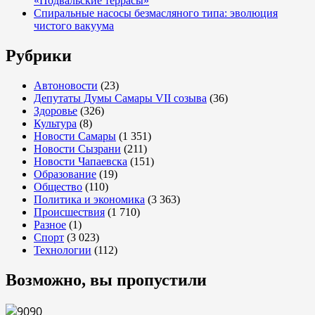
«Подвальские террасы»
Спиральные насосы безмасляного типа: эволюция
чистого вакуума
Рубрики
Автоновости
(23)
Депутаты Думы Самары VII созыва
(36)
Здоровье
(326)
Культура
(8)
Новости Самары
(1 351)
Новости Сызрани
(211)
Новости Чапаевска
(151)
Образование
(19)
Общество
(110)
Политика и экономика
(3 363)
Происшествия
(1 710)
Разное
(1)
Спорт
(3 023)
Технологии
(112)
Возможно, вы пропустили