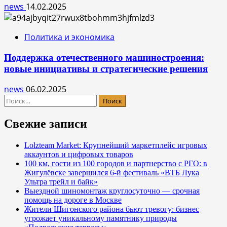
news
14.02.2025
Политика и экономика
Поддержка отечественного машиностроения:
новые инициативы и стратегические решения
news
06.02.2025
Найти:
Свежие записи
Lolzteam Market: Крупнейший маркетплейс игровых
аккаунтов и цифровых товаров
100 км, гости из 100 городов и партнерство с РГО: в
Жигулёвске завершился 6-й фестиваль «ВТБ Лука
Ультра трейл и байк»
Выездной шиномонтаж круглосуточно — срочная
помощь на дороге в Москве
Жители Шигонского района бьют тревогу: бизнес
угрожает уникальному памятнику природы