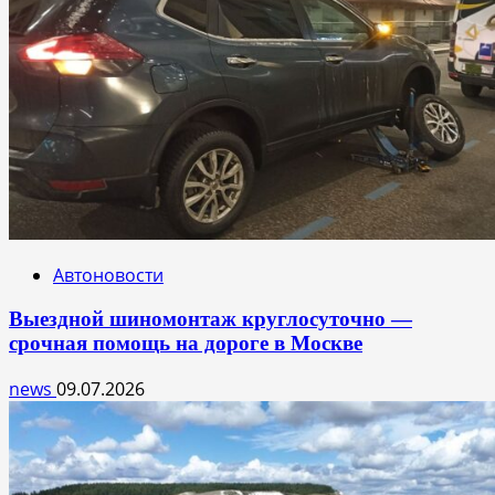
Автоновости
Выездной шиномонтаж круглосуточно —
срочная помощь на дороге в Москве
news
09.07.2026