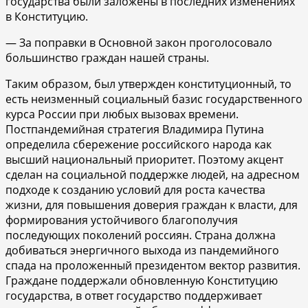
государства были заложены в последних изменениях
в Конституцию.
— За поправки в Основной закон проголосовало
большинство граждан нашей страны.
Таким образом, был утвержден конституционный, то
есть неизменный социальный базис государственного
курса России при любых вызовах времени.
Постпандемийная стратегия Владимира Путина
определила сбережение российского народа как
высший национальный приоритет. Поэтому акцент
сделан на социальной поддержке людей, на адресном
подходе к созданию условий для роста качества
жизни, для повышения доверия граждан к власти, для
формирования устойчивого благополучия
последующих поколений россиян. Страна должна
добиваться энергичного выхода из пандемийного
спада на проложенный президентом вектор развития.
Граждане поддержали обновленную Конституцию
государства, в ответ государство поддерживает