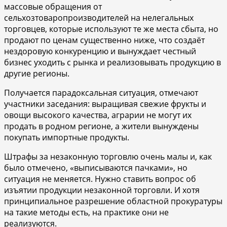
массовые обращения от
сельхозтоваропроизводителей на нелегальных
торговцев, которые используют те же места сбыта, но
продают по ценам существенно ниже, что создаёт
нездоровую конкуренцию и вынуждает честный
бизнес уходить с рынка и реализовывать продукцию в
другие регионы.
Получается парадоксальная ситуация, отмечают
участники заседания: выращивая свежие фрукты и
овощи высокого качества, аграрии не могут их
продать в родном регионе, а жители вынуждены
покупать импортные продукты.
Штрафы за незаконную торговлю очень малы и, как
было отмечено, «выписываются пачками», но
ситуация не меняется. Нужно ставить вопрос об
изъятии продукции незаконной торговли. И хотя
принципиальное разрешение областной прокуратуры
на такие методы есть, на практике они не
реализуются.