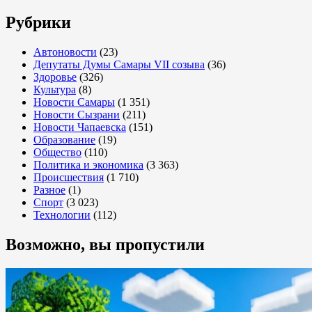
Рубрики
Автоновости
(23)
Депутаты Думы Самары VII созыва
(36)
Здоровье
(326)
Культура
(8)
Новости Самары
(1 351)
Новости Сызрани
(211)
Новости Чапаевска
(151)
Образование
(19)
Общество
(110)
Политика и экономика
(3 363)
Происшествия
(1 710)
Разное
(1)
Спорт
(3 023)
Технологии
(112)
Возможно, вы пропустили