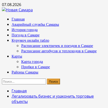
Перейти
07.08.2026
к
содержимому
Основное
Главная
меню
Аварийный службы Самары
История города
Погода в Самаре
Курумоч онлайн табло
Расписание электричек и поездов в Самаре
Расписание автобусов и теплоходов в Самаре
Карты
Карта города
Пробки в Самаре
Районы Самары
Найти:
Главная
Легализовать бизнес и узаконить торговые
объекты