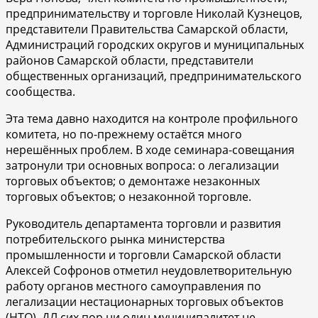
предпринимательству и торговле Николай Кузнецов,
представители Правительства Самарской области,
Администраций городских округов и муниципальных
районов Самарской области, представители
общественных организаций, предпринимательского
сообщества.
Эта тема давно находится на контроле профильного
комитета, но по-прежнему остаётся много
нерешённых проблем. В ходе семинара-совещания
затронули три основных вопроса: о легализации
торговых объектов; о демонтаже незаконных
торговых объектов; о незаконной торговле.
Руководитель департамента торговли и развития
потребительского рынка министерства
промышленности и торговли Самарской области
Алексей Софронов отметил неудовлетворительную
работу органов местного самоуправления по
легализации нестационарных торговых объектов
(НТО). ДЛ сих пор ни один муниципалитет не