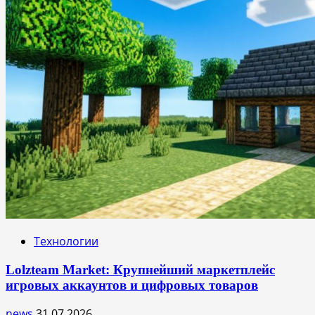
Технологии
Lolzteam Market: Крупнейший маркетплейс
игровых аккаунтов и цифровых товаров
news
31.07.2026