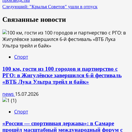
производства
записям
Следующий:
"Крылья Советов" ушли в отпуск
Связанные новости
Спорт
100 км, гости из 100 городов и партнерство с
РГО: в Жигулёвске завершился 6-й фестиваль
«ВТБ Лука Ультра трейл и байк»
news
15.07.2026
Спорт
«Россия — спортивная держава»: в Самаре
прошёл масштабный международный форум с