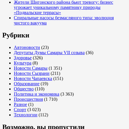
Жители Шигонского района бьют тревогу: бизнес
угрожает уникальному памятнику природы
«Подвальские террасы»
Спиральные насосы безмасляного типа: эволюция
чистого вакуума
Рубрики
Автоновости
(23)
Депутаты Думы Самары VII созыва
(36)
Здоровье
(326)
Культура
(8)
Новости Самары
(1 351)
Новости Сызрани
(211)
Новости Чапаевска
(151)
Образование
(19)
Общество
(110)
Политика и экономика
(3 363)
Происшествия
(1 710)
Разное
(1)
Спорт
(3 023)
Технологии
(112)
Возможно, вы пропустили