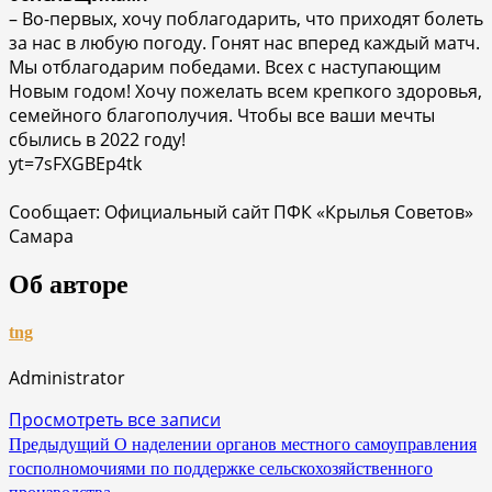
– Во-первых, хочу поблагодарить, что приходят болеть
за нас в любую погоду. Гонят нас вперед каждый матч.
Мы отблагодарим победами. Всех с наступающим
Новым годом! Хочу пожелать всем крепкого здоровья,
семейного благополучия. Чтобы все ваши мечты
сбылись в 2022 году!
yt=7sFXGBEp4tk
Сообщает: Официальный сайт ПФК «Крылья Советов»
Самара
Об авторе
tng
Administrator
Просмотреть все записи
Навигация
Предыдущий
О наделении органов местного самоуправления
госполномочиями по поддержке сельскохозяйственного
по