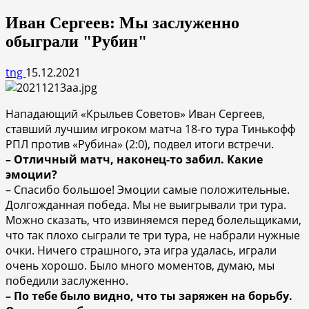
Иван Сергеев: Мы заслуженно
обыграли "Рубин"
tng
15.12.2021
Нападающий «Крыльев Советов» Иван Сергеев,
ставший лучшим игроком матча 18-го тура Тинькофф
РПЛ против «Рубина» (2:0), подвел итоги встречи.
– Отличный матч, наконец-то забил. Какие
эмоции?
– Спасибо большое! Эмоции самые положительные.
Долгожданная победа. Мы не выигрывали три тура.
Можно сказать, что извиняемся перед болельщиками,
что так плохо сыграли те три тура, не набрали нужные
очки. Ничего страшного, эта игра удалась, играли
очень хорошо. Было много моментов, думаю, мы
победили заслуженно.
– По тебе было видно, что ты заряжен на борьбу.