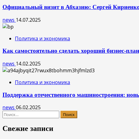
Официальный визит в Абхазию: Сергей Кириенко 
news
14.07.2025
Политика и экономика
Как самостоятельно сделать хороший бизнес-пла
news
14.02.2025
Политика и экономика
Поддержка отечественного машиностроения: нов
news
06.02.2025
Найти:
Свежие записи