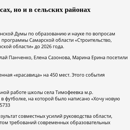
ах, но и в сельских районах
ернской Думы по образованию и науке по вопросам
й программы Самарской области «Строительство,
кой области» до 2026 года.
лай Панченко, Елена Сазонова, Марина Ерина посетили
ная «красавица» на 450 мест. Этого события
льной работе школы села Тимофеевка м.р.
 в футболке, на которой было написано «Хочу новую
.5733
зультат совместных усилий руководства области,
четом требований современных образовательных