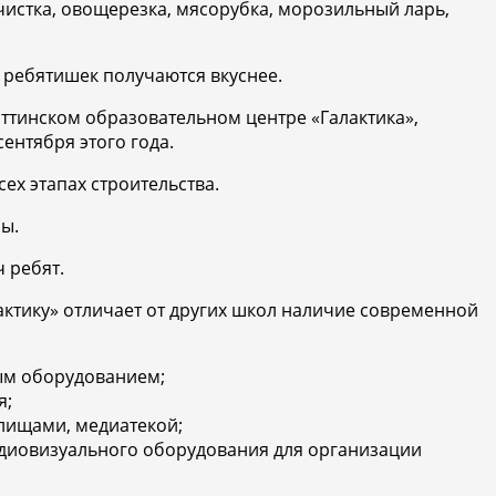
истка, овощерезка, мясорубка, морозильный ларь,
ля ребятишек получаются вкуснее.
ттинском образовательном центре «Галактика»,
ентября этого года.
ех этапах строительства.
ы.
 ребят.
актику» отличает от других школ наличие современной
ым оборудованием;
я;
лищами, медиатекой;
удиовизуального оборудования для организации