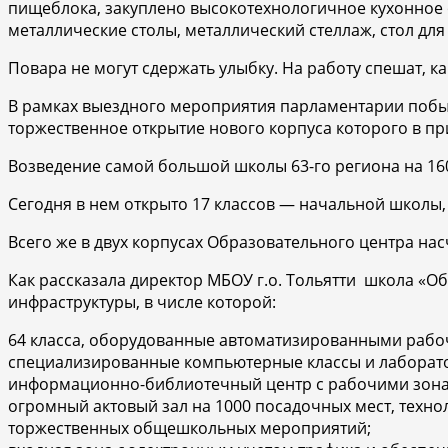
пищеблока, закуплено высокотехнологичное кухонное 
металлические столы, металлический стеллаж, стол для
Повара не могут сдержать улыбку. На работу спешат, ка
В рамках выездного мероприятия парламентарии побыв
торжественное открытие нового корпуса которого в при
Возведение самой большой школы 63-го региона на 160
Сегодня в нем открыто 17 классов — начальной школы,
Всего же в двух корпусах Образовательного центра насч
Как рассказала директор МБОУ г.о. Тольятти школа «О
инфраструктуры, в числе которой:
64 класса, оборудованные автоматизированными рабо
специализированные компьютерные классы и лаборато
информационно-библиотечный центр с рабочими зона
огромный актовый зал на 1000 посадочных мест, тех
торжественных общешкольных мероприятий;