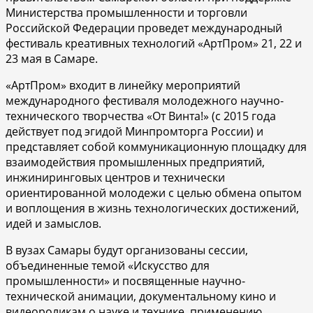
Министерства промышленности и торговли
Российской Федерации проведет международный
фестиваль креативных технологий «АртПром» 21, 22 и
23 мая в Самаре.
«АртПром» входит в линейку мероприятий
международного фестиваля молодежного научно-
технического творчества «От Винта!» (с 2015 года
действует под эгидой Минпромторга России) и
представляет собой коммуникационную площадку для
взаимодействия промышленных предприятий,
инжиниринговых центров и технически
ориентированной молодежи с целью обмена опытом
и воплощения в жизнь технологических достижений,
идей и замыслов.
В вузах Самары будут организованы сессии,
объединенные темой «Искусство для
промышленности» и посвященные научно-
технической анимации, документальному кино и
видеороликам о науке и технике, применению