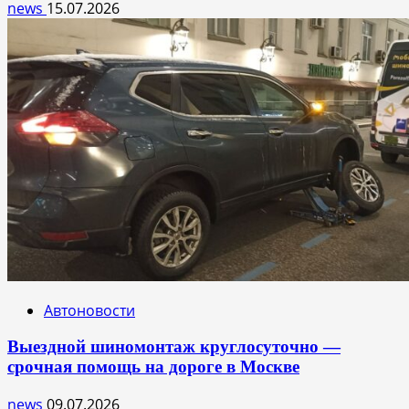
news
15.07.2026
Автоновости
Выездной шиномонтаж круглосуточно —
срочная помощь на дороге в Москве
news
09.07.2026