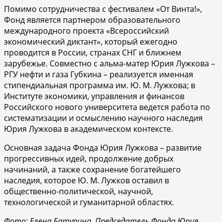
Помимо сотрудничества с фестивалем «От Винта!»,
Фонд является партнером образовательного
международного проекта «Всероссийский
экономический диктант», который ежегодно
проводится в России, странах СНГ и ближнем
зарубежье. Совместно с альма-матер Юрия Лужкова –
РГУ нефти и газа Губкина – реализуется именная
стипендиальная программа им. Ю. М. Лужкова; в
Институте экономики, управления и финансов
Российского нового университета ведется работа по
систематизации и осмыслению научного наследия
Юрия Лужкова в академическом контексте.
Основная задача Фонда Юрия Лужкова – развитие
прогрессивных идей, продолжение добрых
начинаний, а также сохранение богатейшего
наследия, которое Ю. М. Лужков оставил в
общественно-политической, научной,
технологической и гуманитарной областях.
Фото: Елена Батурина, Председатель Фонда Юрия