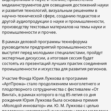
медиаинструментов для освещения достижений науки
и развития технологий, визуальным решениям в
научно-технической сфере, созданию подкастов и
другой аудиопродукции о науке и промышленности,
производству текстовых материалов на темы науки и
промышленности и прочее.
В рамках деловой программы технофорума
руководители предприятий промышленности
выступят перед молодыми специалистами, пройдут
экспертные дискуссии, а итоговая сессия будет
состоять из презентаций лучших практик соединения
промышленности и искусства для развития регионов.
Участие Фонда Юрия Лужкова в программе
«АртПрома» стало продолжением многолетнего и
плодотворного сотрудничества с фестивалем «От
Винта!», в рамках которого в год 85-летия со дня
рождения Юрия Лужкова была основана премия
«Молодой инноватор» им. Ю. М. Лужкова с целью
поддержки новаторской инициативы среди молодежи.