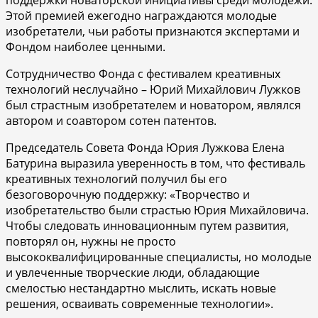
Этой премией ежегодно награждаются молодые
изобретатели, чьи работы признаются экспертами и
Фондом наиболее ценными.
Сотрудничество Фонда с фестивалем креативных
технологий неслучайно – Юрий Михайлович Лужков
был страстным изобретателем и новатором, являлся
автором и соавтором сотен патентов.
Председатель Совета Фонда Юрия Лужкова Елена
Батурина выразила уверенность в том, что фестиваль
креативных технологий получил бы его
безоговорочную поддержку: «Творчество и
изобретательство были страстью Юрия Михайловича.
Чтобы следовать инновационным путем развития,
повторял он, нужны не просто
высококвалифицированные специалисты, но молодые
и увлеченные творческие люди, обладающие
смелостью нестандартно мыслить, искать новые
решения, осваивать современные технологии».