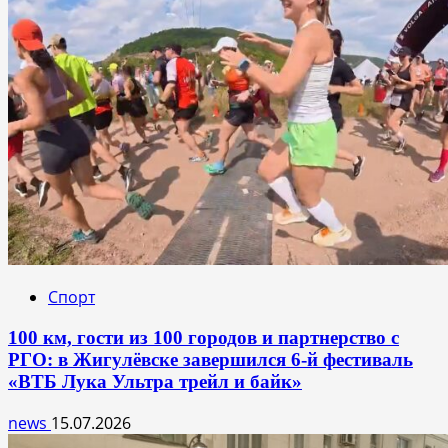
Спорт
100 км, гости из 100 городов и партнерство с
РГО: в Жигулёвске завершился 6-й фестиваль
«ВТБ Лука Ультра трейл и байк»
news
15.07.2026