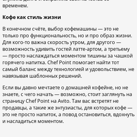
временем.
Кофе как стиль жизни
В конечном счёте, выбор кофемашины — это не
только про функциональность, но и про образ жизни.
Для кого-то важна скорость утром, для другого —
возможность удивить гостей латте-артом, а третьему
— просто наслаждаться моментом тишины за чашкой
горячего напитка. Chef Point помогает найти тот
самый баланс между технологией и удовольствием, не
навязывая шаблонных решений.
Если вы давно мечтаете о домашней кофейне, но не
знаете, с чего начать — возможно, стоит заглянуть на
страницу Chef Point на Avito. Там вас встретят не
продавцы, а такие же энтузиасты, для которых кофе —
это не просто напиток, а повод остановиться, вдохнуть
и насладиться моментом.