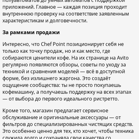
приложений. Главное — каждая позиция проходит
внутреннюю проверку на соответствие заявленным
характеристикам и долговечности.
За рамками продажи
Интересно, что Chef Point позиционирует себя не
только как точку продаж, но и как место, где
собираются ценители кофе. На их странице на Avito
регулярно появляются обзоры, советы по уходу за
техникой и сравнения моделей — всё в доступной
форме, без излишнего жаргона. Это создаёт
ощущение сообщества: ты не просто покупаешь
кофемашину, а получаешь поддержку на всех этапах
— от выбора до первого идеального ристретто.
Кроме того, магазин предлагает сервисное
обслуживание и оригинальные аксессуары — от
фильтров до специализированных чистящих средств.
Это особенно ценно для тех, кто хочет, чтобы техника
служила долго и сохраняла свои качества со