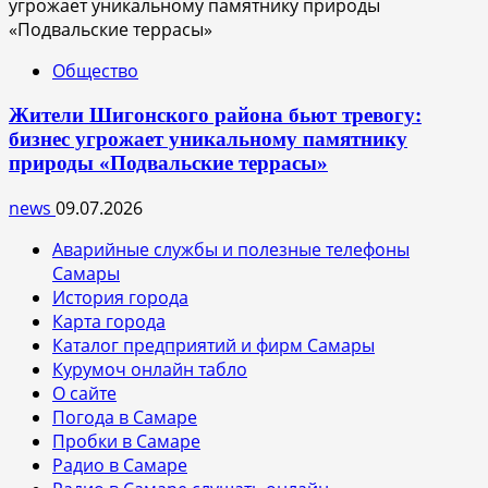
Общество
Жители Шигонского района бьют тревогу:
бизнес угрожает уникальному памятнику
природы «Подвальские террасы»
news
09.07.2026
Аварийные службы и полезные телефоны
Самары
История города
Карта города
Каталог предприятий и фирм Самары
Курумоч онлайн табло
О сайте
Погода в Самаре
Пробки в Самаре
Радио в Самаре