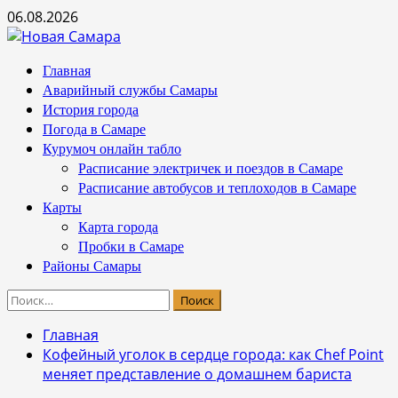
Перейти
06.08.2026
к
содержимому
Основное
Главная
меню
Аварийный службы Самары
История города
Погода в Самаре
Курумоч онлайн табло
Расписание электричек и поездов в Самаре
Расписание автобусов и теплоходов в Самаре
Карты
Карта города
Пробки в Самаре
Районы Самары
Найти:
Главная
Кофейный уголок в сердце города: как Chef Point
меняет представление о домашнем бариста