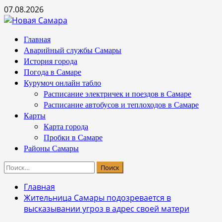
Перейти
07.08.2026
к
содержимому
Основное
Главная
меню
Аварийный службы Самары
История города
Погода в Самаре
Курумоч онлайн табло
Расписание электричек и поездов в Самаре
Расписание автобусов и теплоходов в Самаре
Карты
Карта города
Пробки в Самаре
Районы Самары
Найти:
Главная
Жительница Самары подозревается в
высказывании угроз в адрес своей матери