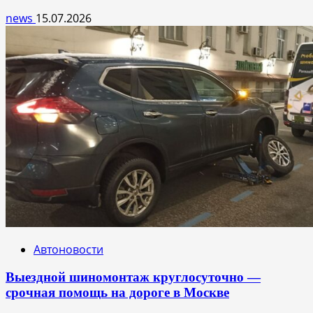
news
15.07.2026
Автоновости
Выездной шиномонтаж круглосуточно —
срочная помощь на дороге в Москве