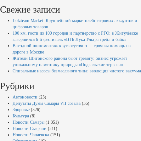
Свежие записи
Lolzteam Market: Крупнейший маркетплейс игровых аккаунтов и
цифровых товаров
100 км, гости из 100 городов и партнерство с РГО: в Жигулёвске
завершился 6-й фестиваль «ВТБ Лука Ультра трейл и байк»
Выездной шиномонтаж круглосуточно — срочная помощь на
дороге в Москве
Жители Шигонского района бьют тревогу: бизнес угрожает
уникальному памятнику природы «Подвальские террасы»
Спиральные насосы безмасляного типа: эволюция чистого вакуума
Рубрики
Автоновости
(23)
Депутаты Думы Самары VII созыва
(36)
Здоровье
(326)
Культура
(8)
Новости Самары
(1 351)
Новости Сызрани
(211)
Новости Чапаевска
(151)