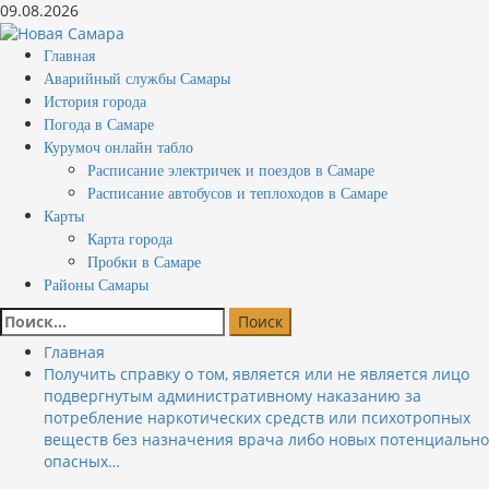
Перейти
09.08.2026
к
содержимому
Основное
Главная
меню
Аварийный службы Самары
История города
Погода в Самаре
Курумоч онлайн табло
Расписание электричек и поездов в Самаре
Расписание автобусов и теплоходов в Самаре
Карты
Карта города
Пробки в Самаре
Районы Самары
Найти:
Главная
Получить справку о том, является или не является лицо
подвергнутым административному наказанию за
потребление наркотических средств или психотропных
веществ без назначения врача либо новых потенциально
опасных…