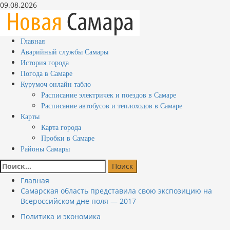
Перейти
09.08.2026
к
содержимому
Основное
Главная
меню
Аварийный службы Самары
История города
Погода в Самаре
Курумоч онлайн табло
Расписание электричек и поездов в Самаре
Расписание автобусов и теплоходов в Самаре
Карты
Карта города
Пробки в Самаре
Районы Самары
Найти:
Главная
Самарская область представила свою экспозицию на
Всероссийском дне поля — 2017
Политика и экономика