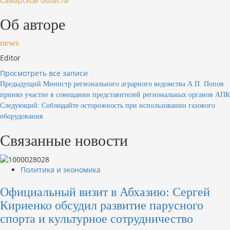
Самарской области
Об авторе
news
Editor
Просмотреть все записи
Навигация
Предыдущий
Министр регионального аграрного ведомства А.П. Попов
принял участие в совещании представителей региональных органов АПК
по
Следующий:
Соблюдайте осторожность при использовании газового
записям
оборудования
Связанные новости
Политика и экономика
Официальный визит в Абхазию: Сергей
Кириенко обсудил развитие парусного
спорта и культурное сотрудничество