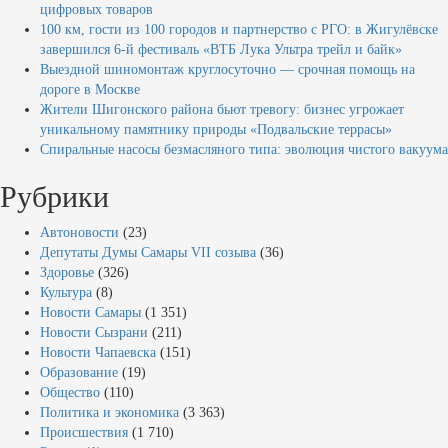
цифровых товаров
100 км, гости из 100 городов и партнерство с РГО: в Жигулёвске
завершился 6-й фестиваль «ВТБ Лука Ультра трейл и байк»
Выездной шиномонтаж круглосуточно — срочная помощь на
дороге в Москве
Жители Шигонского района бьют тревогу: бизнес угрожает
уникальному памятнику природы «Подвальские террасы»
Спиральные насосы безмасляного типа: эволюция чистого вакуума
Рубрики
Автоновости
(23)
Депутаты Думы Самары VII созыва
(36)
Здоровье
(326)
Культура
(8)
Новости Самары
(1 351)
Новости Сызрани
(211)
Новости Чапаевска
(151)
Образование
(19)
Общество
(110)
Политика и экономика
(3 363)
Происшествия
(1 710)