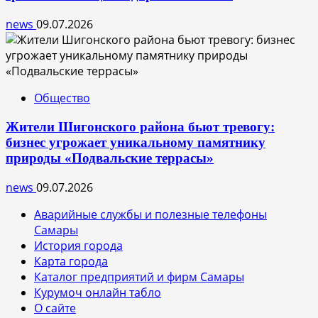
news
09.07.2026
Общество
Жители Шигонского района бьют тревогу:
бизнес угрожает уникальному памятнику
природы «Подвальские террасы»
news
09.07.2026
Аварийные службы и полезные телефоны
Самары
История города
Карта города
Каталог предприятий и фирм Самары
Курумоч онлайн табло
О сайте