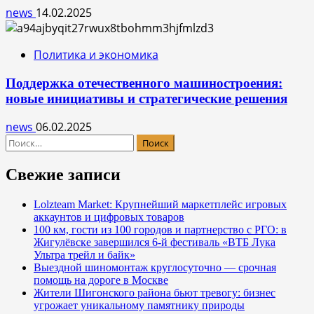
news
14.02.2025
Политика и экономика
Поддержка отечественного машиностроения:
новые инициативы и стратегические решения
news
06.02.2025
Найти:
Свежие записи
Lolzteam Market: Крупнейший маркетплейс игровых
аккаунтов и цифровых товаров
100 км, гости из 100 городов и партнерство с РГО: в
Жигулёвске завершился 6-й фестиваль «ВТБ Лука
Ультра трейл и байк»
Выездной шиномонтаж круглосуточно — срочная
помощь на дороге в Москве
Жители Шигонского района бьют тревогу: бизнес
угрожает уникальному памятнику природы