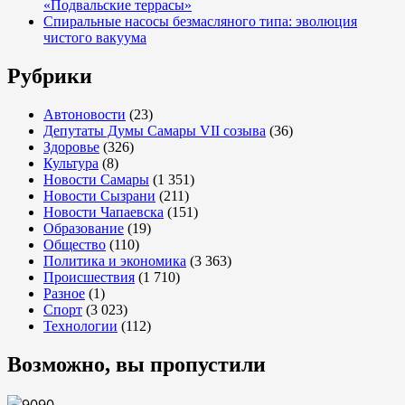
«Подвальские террасы»
Спиральные насосы безмасляного типа: эволюция
чистого вакуума
Рубрики
Автоновости
(23)
Депутаты Думы Самары VII созыва
(36)
Здоровье
(326)
Культура
(8)
Новости Самары
(1 351)
Новости Сызрани
(211)
Новости Чапаевска
(151)
Образование
(19)
Общество
(110)
Политика и экономика
(3 363)
Происшествия
(1 710)
Разное
(1)
Спорт
(3 023)
Технологии
(112)
Возможно, вы пропустили