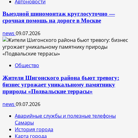
Автоновости
Выездной шиномонтаж круглосуточно —
срочная помощь на дороге в Москве
news
09.07.2026
Общество
Жители Шигонского района бьют тревогу:
бизнес угрожает уникальному памятнику
природы «Подвальские террасы»
news
09.07.2026
Аварийные службы и полезные телефоны
Самары
История города
Карта города