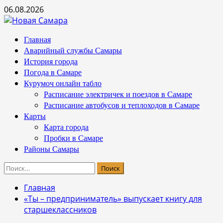
Перейти
06.08.2026
к
содержимому
Основное
Главная
меню
Аварийный службы Самары
История города
Погода в Самаре
Курумоч онлайн табло
Расписание электричек и поездов в Самаре
Расписание автобусов и теплоходов в Самаре
Карты
Карта города
Пробки в Самаре
Районы Самары
Найти:
Главная
«Ты – предприниматель» выпускает книгу для
старшеклассников