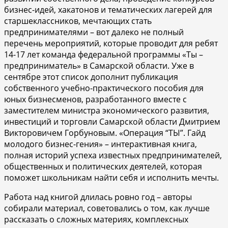
бизнес-идей, хакатонов и тематических лагерей для
старшеклассников, мечтающих стать
предпринимателями – вот далеко не полный
перечень мероприятий, которые проводит для ребят
14-17 лет команда федеральной программы «Ты –
предприниматель» в Самарской области. Уже в
сентябре этот список дополнит публикация
собственного учебно-практического пособия для
юных бизнесменов, разработанного вместе с
заместителем министра экономического развития,
инвестиций и торговли Самарской области Дмитрием
Викторовичем Горбуновым. «Операция “ТЫ”. Гайд
молодого бизнес-гения» – интерактивная книга,
полная историй успеха известных предпринимателей,
общественных и политических деятелей, которая
поможет школьникам найти себя и исполнить мечты.
Работа над книгой длилась ровно год – авторы
собирали материал, советовались о том, как лучше
рассказать о сложных материях, комплексных