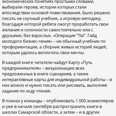
экономических понятиях простыми словами,
выбирали героев, истории которых стали
впоследствии основой повествования. Было решено
писать не скучный учебник, а игровую методику,
благодаря которой ребята смогут проработать свои
желания и склонности самостоятельно или с
друзьями, без взрослых. «Операция “ТЫ”. Гайд
молодого бизнес-гения» – не обычный учебник по
профориентации, а сборник живых историй людей,
которым удалось воплотить свои мечты.
В каждой книге читатели найдут Карту «Путь
предпринимателя» – визуализацию всех
предложенных в книге сценариев, а также
интерактивные карты для индивидуальной работы – в
них можно и нужно писать или рисовать, выполняя
задания по ходу чтения.
В планах у команды – опубликовать 1 000 экземпляров
и уже в начале сентября распространить книги в
школах Самарской области, а затем – и в других