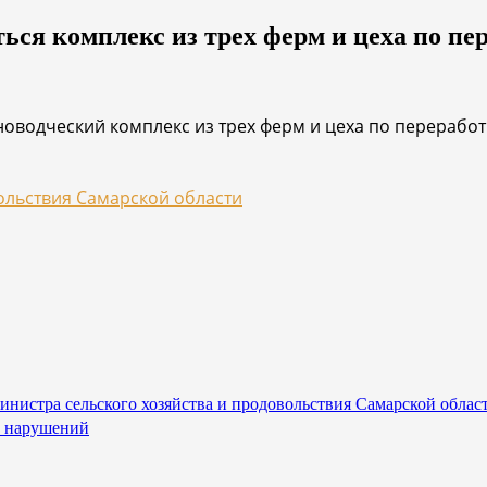
ься комплекс из трех ферм и цеха по пе
оводческий комплекс из трех ферм и цеха по перерабо
ольствия Самарской области
министра сельского хозяйства и продовольствия Самарской обла
5 нарушений