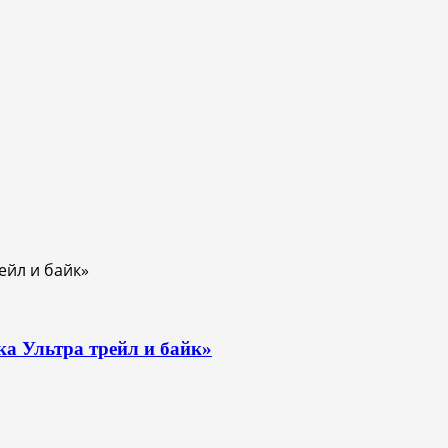
ка Ультра трейл и байк»