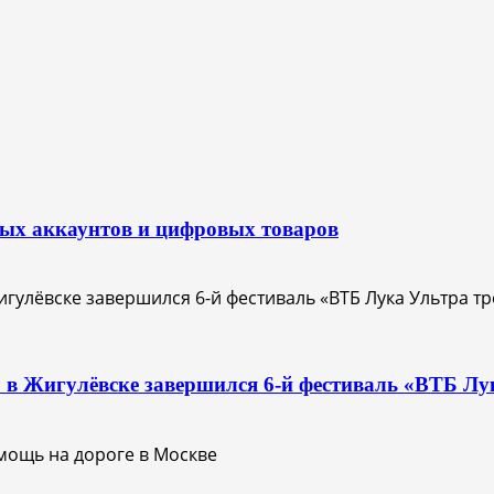
вых аккаунтов и цифровых товаров
О: в Жигулёвске завершился 6-й фестиваль «ВТБ Лу