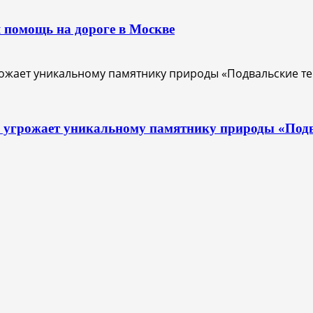
 помощь на дороге в Москве
с угрожает уникальному памятнику природы «Под