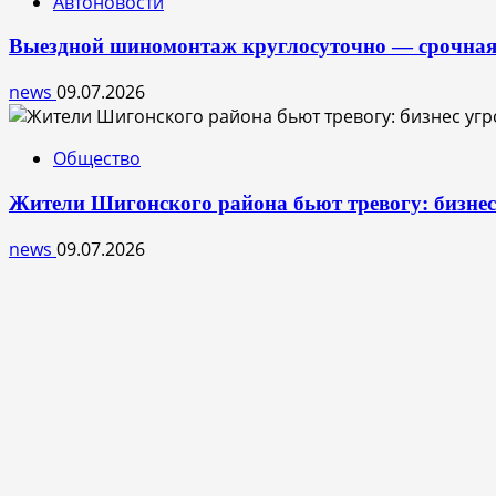
Автоновости
Выездной шиномонтаж круглосуточно — срочная
news
09.07.2026
Общество
Жители Шигонского района бьют тревогу: бизне
news
09.07.2026