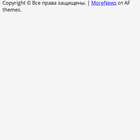
Copyright © Все права защищены.
|
MoreNews
от AF
themes.