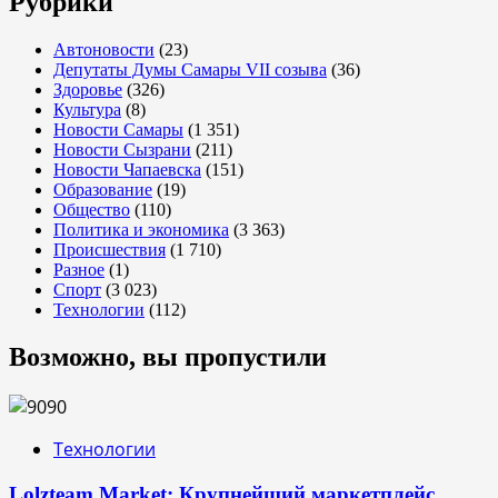
Рубрики
Автоновости
(23)
Депутаты Думы Самары VII созыва
(36)
Здоровье
(326)
Культура
(8)
Новости Самары
(1 351)
Новости Сызрани
(211)
Новости Чапаевска
(151)
Образование
(19)
Общество
(110)
Политика и экономика
(3 363)
Происшествия
(1 710)
Разное
(1)
Спорт
(3 023)
Технологии
(112)
Возможно, вы пропустили
Технологии
Lolzteam Market: Крупнейший маркетплейс