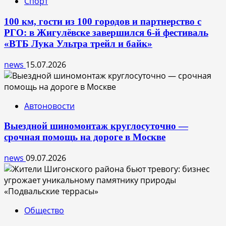
Спорт
100 км, гости из 100 городов и партнерство с
РГО: в Жигулёвске завершился 6-й фестиваль
«ВТБ Лука Ультра трейл и байк»
news
15.07.2026
Автоновости
Выездной шиномонтаж круглосуточно —
срочная помощь на дороге в Москве
news
09.07.2026
Общество