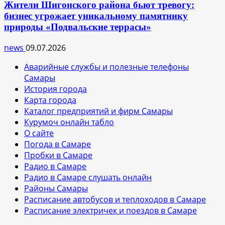
Жители Шигонского района бьют тревогу:
бизнес угрожает уникальному памятнику
природы «Подвальские террасы»
news
09.07.2026
Аварийные службы и полезные телефоны
Самары
История города
Карта города
Каталог предприятий и фирм Самары
Курумоч онлайн табло
О сайте
Погода в Самаре
Пробки в Самаре
Радио в Самаре
Радио в Самаре слушать онлайн
Районы Самары
Расписание автобусов и теплоходов в Самаре
Расписание электричек и поездов в Самаре