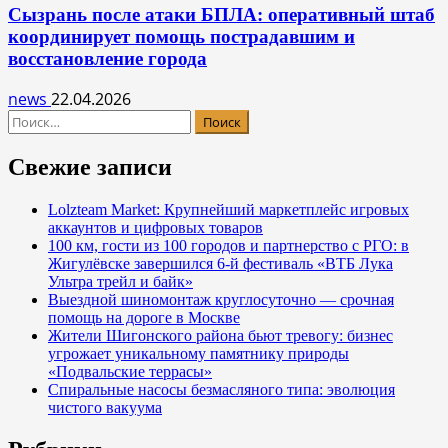
Сызрань после атаки БПЛА: оперативный штаб
координирует помощь пострадавшим и
восстановление города
news
22.04.2026
Найти:
Свежие записи
Lolzteam Market: Крупнейший маркетплейс игровых
аккаунтов и цифровых товаров
100 км, гости из 100 городов и партнерство с РГО: в
Жигулёвске завершился 6-й фестиваль «ВТБ Лука
Ультра трейл и байк»
Выездной шиномонтаж круглосуточно — срочная
помощь на дороге в Москве
Жители Шигонского района бьют тревогу: бизнес
угрожает уникальному памятнику природы
«Подвальские террасы»
Спиральные насосы безмасляного типа: эволюция
чистого вакуума