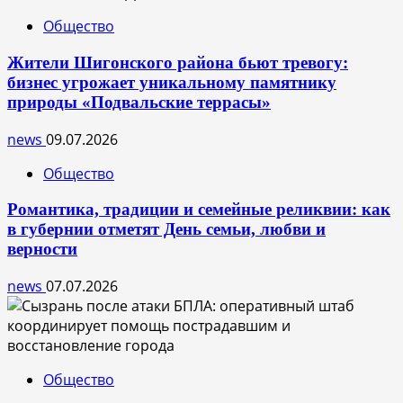
Общество
Жители Шигонского района бьют тревогу:
бизнес угрожает уникальному памятнику
природы «Подвальские террасы»
news
09.07.2026
Общество
Романтика, традиции и семейные реликвии: как
в губернии отметят День семьи, любви и
верности
news
07.07.2026
Общество