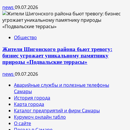
news
09.07.2026
Общество
Жители Шигонского района бьют тревогу:
бизнес угрожает уникальному памятнику
природы «Подвальские террасы»
news
09.07.2026
Аварийные службы и полезные телефоны
Самары
История города
Карта города
Каталог предприятий и фирм Самары
Курумоч онлайн табло
О сайте
Погода в Самаре