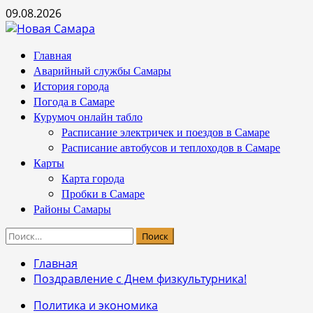
Перейти
09.08.2026
к
содержимому
Основное
Главная
меню
Аварийный службы Самары
История города
Погода в Самаре
Курумоч онлайн табло
Расписание электричек и поездов в Самаре
Расписание автобусов и теплоходов в Самаре
Карты
Карта города
Пробки в Самаре
Районы Самары
Найти:
Главная
Поздравление с Днем физкультурника!
Политика и экономика