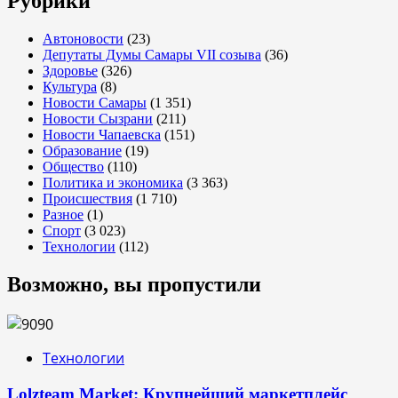
Рубрики
Автоновости
(23)
Депутаты Думы Самары VII созыва
(36)
Здоровье
(326)
Культура
(8)
Новости Самары
(1 351)
Новости Сызрани
(211)
Новости Чапаевска
(151)
Образование
(19)
Общество
(110)
Политика и экономика
(3 363)
Происшествия
(1 710)
Разное
(1)
Спорт
(3 023)
Технологии
(112)
Возможно, вы пропустили
Технологии
Lolzteam Market: Крупнейший маркетплейс