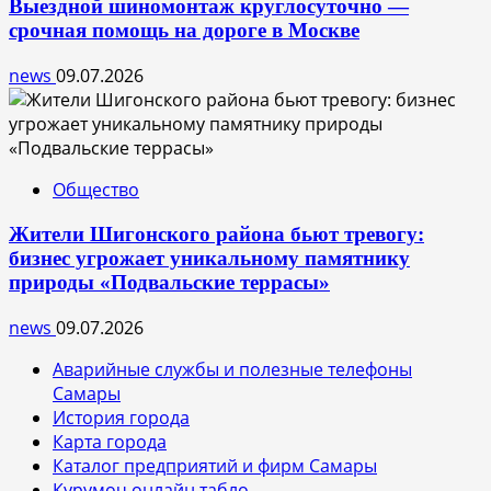
Выездной шиномонтаж круглосуточно —
срочная помощь на дороге в Москве
news
09.07.2026
Общество
Жители Шигонского района бьют тревогу:
бизнес угрожает уникальному памятнику
природы «Подвальские террасы»
news
09.07.2026
Аварийные службы и полезные телефоны
Самары
История города
Карта города
Каталог предприятий и фирм Самары
Курумоч онлайн табло