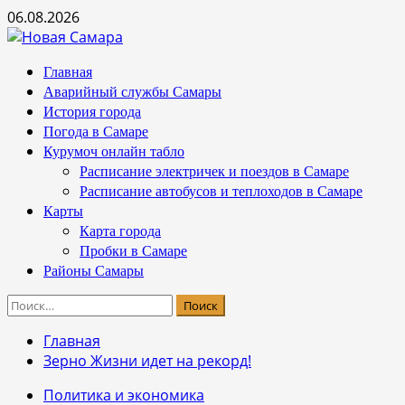
Перейти
06.08.2026
к
содержимому
Основное
Главная
меню
Аварийный службы Самары
История города
Погода в Самаре
Курумоч онлайн табло
Расписание электричек и поездов в Самаре
Расписание автобусов и теплоходов в Самаре
Карты
Карта города
Пробки в Самаре
Районы Самары
Найти:
Главная
Зерно Жизни идет на рекорд!
Политика и экономика