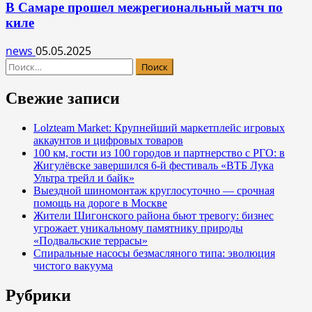
В Самаре прошел межрегиональный матч по
киле
news
05.05.2025
Найти:
Свежие записи
Lolzteam Market: Крупнейший маркетплейс игровых
аккаунтов и цифровых товаров
100 км, гости из 100 городов и партнерство с РГО: в
Жигулёвске завершился 6-й фестиваль «ВТБ Лука
Ультра трейл и байк»
Выездной шиномонтаж круглосуточно — срочная
помощь на дороге в Москве
Жители Шигонского района бьют тревогу: бизнес
угрожает уникальному памятнику природы
«Подвальские террасы»
Спиральные насосы безмасляного типа: эволюция
чистого вакуума
Рубрики