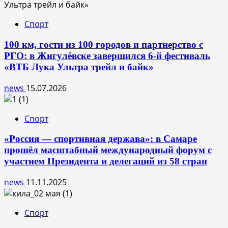
Спорт
100 км, гости из 100 городов и партнерство с
РГО: в Жигулёвске завершился 6-й фестиваль
«ВТБ Лука Ультра трейл и байк»
news
15.07.2026
Спорт
«Россия — спортивная держава»: в Самаре
прошёл масштабный международный форум с
участием Президента и делегаций из 58 стран
news
11.11.2025
Спорт