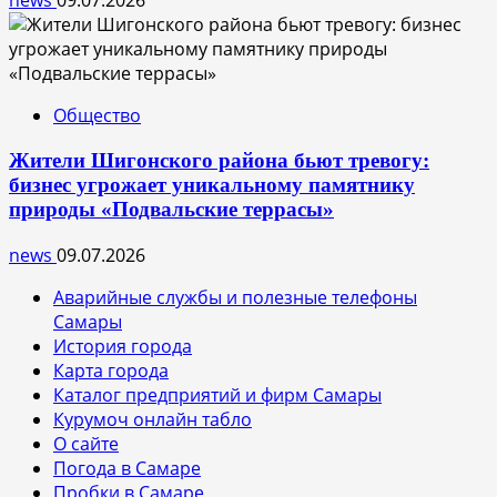
news
09.07.2026
Общество
Жители Шигонского района бьют тревогу:
бизнес угрожает уникальному памятнику
природы «Подвальские террасы»
news
09.07.2026
Аварийные службы и полезные телефоны
Самары
История города
Карта города
Каталог предприятий и фирм Самары
Курумоч онлайн табло
О сайте
Погода в Самаре
Пробки в Самаре