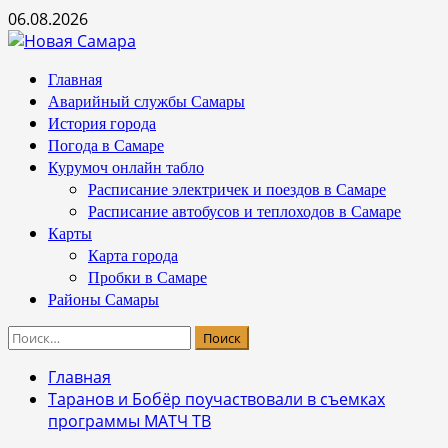
Перейти
06.08.2026
к
содержимому
Основное
Главная
меню
Аварийный службы Самары
История города
Погода в Самаре
Курумоч онлайн табло
Расписание электричек и поездов в Самаре
Расписание автобусов и теплоходов в Самаре
Карты
Карта города
Пробки в Самаре
Районы Самары
Найти:
Главная
Таранов и Бобёр поучаствовали в съемках
программы МАТЧ ТВ