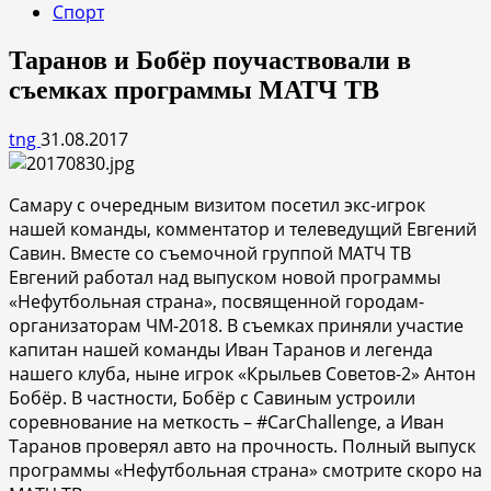
Спорт
Таранов и Бобёр поучаствовали в
съемках программы МАТЧ ТВ
tng
31.08.2017
Самару с очередным визитом посетил экс-игрок
нашей команды, комментатор и телеведущий Евгений
Савин. Вместе со съемочной группой МАТЧ ТВ
Евгений работал над выпуском новой программы
«Нефутбольная страна», посвященной городам-
организаторам ЧМ-2018. В съемках приняли участие
капитан нашей команды Иван Таранов и легенда
нашего клуба, ныне игрок «Крыльев Советов-2» Антон
Бобёр. В частности, Бобёр с Савиным устроили
соревнование на меткость – #CarChallenge, а Иван
Таранов проверял авто на прочность. Полный выпуск
программы «Нефутбольная страна» смотрите скоро на