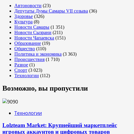
Автоновости
(23)
Депутаты Думы Самары VII созыва
(36)
Здоровье
(326)
Культура
(8)
Новости Самары
(1 351)
Новости Сызрани
(211)
Новости Чапаевска
(151)
Образование
(19)
Общество
(110)
Политика и экономика
(3 363)
Происшествия
(1 710)
Разное
(1)
Спорт
(3 023)
Технологии
(112)
Возможно, вы пропустили
Технологии
Lolzteam Market: Крупнейший маркетплейс
игровых аккаунтов и цифровых товаров