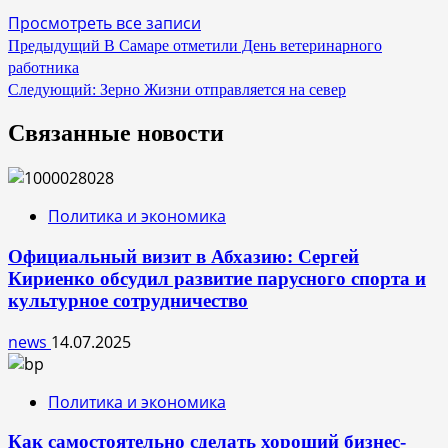
Просмотреть все записи
Навигация
Предыдущий
В Самаре отметили День ветеринарного
работника
по
Следующий:
Зерно Жизни отправляется на север
записям
Связанные новости
Политика и экономика
Официальный визит в Абхазию: Сергей
Кириенко обсудил развитие парусного спорта и
культурное сотрудничество
news
14.07.2025
Политика и экономика
Как самостоятельно сделать хороший бизнес-