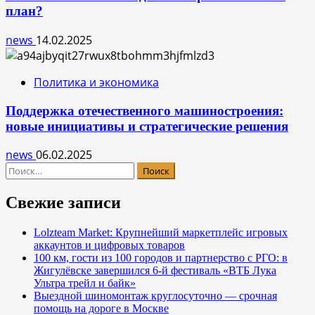
план?
news
14.02.2025
Политика и экономика
Поддержка отечественного машиностроения:
новые инициативы и стратегические решения
news
06.02.2025
Найти:
Свежие записи
Lolzteam Market: Крупнейший маркетплейс игровых
аккаунтов и цифровых товаров
100 км, гости из 100 городов и партнерство с РГО: в
Жигулёвске завершился 6-й фестиваль «ВТБ Лука
Ультра трейл и байк»
Выездной шиномонтаж круглосуточно — срочная
помощь на дороге в Москве