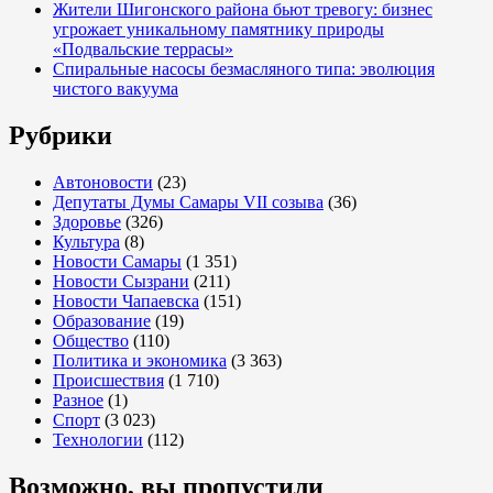
Жители Шигонского района бьют тревогу: бизнес
угрожает уникальному памятнику природы
«Подвальские террасы»
Спиральные насосы безмасляного типа: эволюция
чистого вакуума
Рубрики
Автоновости
(23)
Депутаты Думы Самары VII созыва
(36)
Здоровье
(326)
Культура
(8)
Новости Самары
(1 351)
Новости Сызрани
(211)
Новости Чапаевска
(151)
Образование
(19)
Общество
(110)
Политика и экономика
(3 363)
Происшествия
(1 710)
Разное
(1)
Спорт
(3 023)
Технологии
(112)
Возможно, вы пропустили