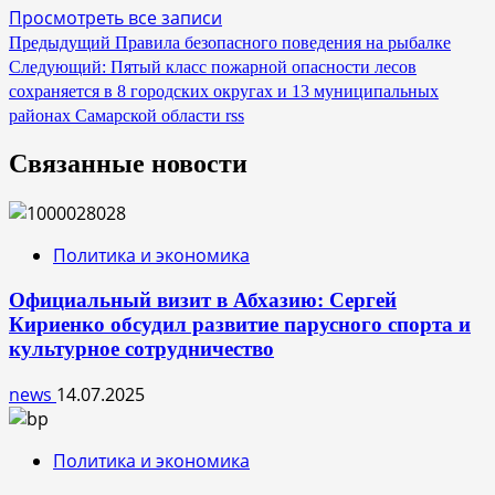
Просмотреть все записи
Навигация
Предыдущий
Правила безопасного поведения на рыбалке
Следующий:
Пятый класс пожарной опасности лесов
по
сохраняется в 8 городских округах и 13 муниципальных
записям
районах Самарской области rss
Связанные новости
Политика и экономика
Официальный визит в Абхазию: Сергей
Кириенко обсудил развитие парусного спорта и
культурное сотрудничество
news
14.07.2025
Политика и экономика