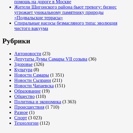
помощь на дороге в Москве
Жители Шигонского района бьют тревогу: бизнес
угрожает уникальному памятнику природы
«Подвальские террасы»
Спиральные насосы безмасляного типа: эволюция
чистого вакуума
Рубрики
Автоновости
(23)
Депутаты Думы Самары VII созыва
(36)
Здоровье
(326)
Культура
(8)
Новости Самары
(1 351)
Новости Сызрани
(211)
Новости Чапаевска
(151)
Образование
(19)
Общество
(110)
Политика и экономика
(3 363)
Происшествия
(1 710)
Разное
(1)
Спорт
(3 023)
Технологии
(112)