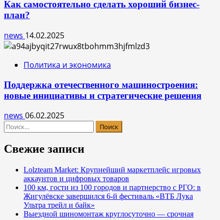
Как самостоятельно сделать хороший бизнес-
план?
news
14.02.2025
Политика и экономика
Поддержка отечественного машиностроения:
новые инициативы и стратегические решения
news
06.02.2025
Найти:
Свежие записи
Lolzteam Market: Крупнейший маркетплейс игровых
аккаунтов и цифровых товаров
100 км, гости из 100 городов и партнерство с РГО: в
Жигулёвске завершился 6-й фестиваль «ВТБ Лука
Ультра трейл и байк»
Выездной шиномонтаж круглосуточно — срочная