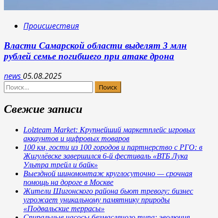
Происшествия
Власти Самарской области выделят 3 млн
рублей семье погибшего при атаке дрона
news
05.08.2025
Найти:
Свежие записи
Lolzteam Market: Крупнейший маркетплейс игровых
аккаунтов и цифровых товаров
100 км, гости из 100 городов и партнерство с РГО: в
Жигулёвске завершился 6-й фестиваль «ВТБ Лука
Ультра трейл и байк»
Выездной шиномонтаж круглосуточно — срочная
помощь на дороге в Москве
Жители Шигонского района бьют тревогу: бизнес
угрожает уникальному памятнику природы
«Подвальские террасы»
Спиральные насосы безмасляного типа: эволюция