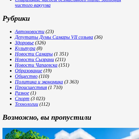
чистого вакуума
Рубрики
Автоновости
(23)
Депутаты Думы Самары VII созыва
(36)
Здоровье
(326)
Культура
(8)
Новости Самары
(1 351)
Новости Сызрани
(211)
Новости Чапаевска
(151)
Образование
(19)
Общество
(110)
Политика и экономика
(3 363)
Происшествия
(1 710)
Разное
(1)
Спорт
(3 023)
Технологии
(112)
Возможно, вы пропустили