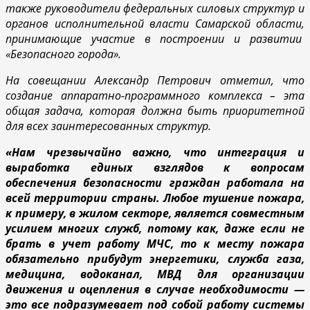
также руководители федеральных силовых структур и
органов исполнительной власти Самарской области,
принимающие участие в построении и развитии
«Безопасного города».
На совещании Александр Петрович отметил, что
создание аппаратно-программного комплекса – эта
общая задача, которая должна быть приоритетной
для всех заинтересованных структур.
«Нам чрезвычайно важно, что интеграция и
выработка единых взглядов к вопросам
обеспечения безопасности граждан работала на
всей территории страны. Любое тушение пожара,
к примеру, в жилом секторе, является совместным
усилием многих служб, потому как, даже если не
брать в учет работу МЧС, то к месту пожара
обязательно прибудут энергетики, служба газа,
медицина, водоканал, МВД для организации
движения и оцепления в случае необходимости —
это все подразумевает под собой работу системы