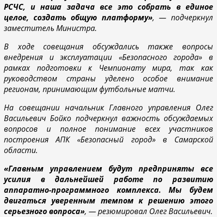
РСЧС, и наша задача все это собрать в единое
целое, создать общую платформу»
, — подчеркнул
заместитель Министра.
В ходе совещания обсуждались также вопросы
внедрения и эксплуатации «Безопасного города» в
рамках подготовки к Чемпионату мира, так как
руководством страны уделено особое внимание
регионам, принимающим футбольные матчи.
На совещании начальник Главного управления Олег
Васильевич Бойко подчеркнул важность обсуждаемых
вопросов и полное понимание всех участников
построения АПК «Безопасный город» в Самарской
области.
«Главным управлением будут предприняты все
усилия в дальнейшей работе по развитию
аппаратно-программного комплекса. Мы будем
двигаться уверенным темпом к решению этого
серьезного вопроса»
, — резюмировал Олег Васильевич.