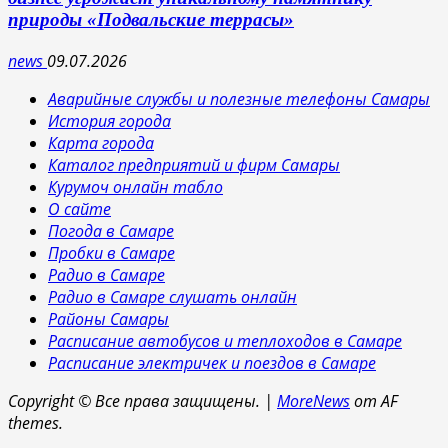
природы «Подвальские террасы»
news
09.07.2026
Аварийные службы и полезные телефоны Самары
История города
Карта города
Каталог предприятий и фирм Самары
Курумоч онлайн табло
О сайте
Погода в Самаре
Пробки в Самаре
Радио в Самаре
Радио в Самаре слушать онлайн
Районы Самары
Расписание автобусов и теплоходов в Самаре
Расписание электричек и поездов в Самаре
Copyright © Все права защищены.
|
MoreNews
от AF
themes.