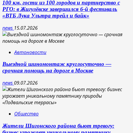
100 км, гости из 100 городов и партнерство с
РГО: в Жигулёвске завершился 6-й фестиваль
«ВТБ Лука Ультра трейл и байк»
news
15.07.2026
Автоновости
Выездной шиномонтаж круглосуточно —
срочная помощь на дороге в Москве
news
09.07.2026
Общество
Жители Шигонского района бьют тревогу:
бизнес угрожает уникальному памятнику