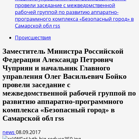
провели заседание с межведомственной
рабочей группой по развитию аппаратно-
программного комплекса «Безопасный город» в
Самарской обл rss
Происшествия
Заместитель Министра Российской
Федерации Александр Петрович
Чуприян и начальник Главного
управления Олег Васильевич Бойко
провели заседание с
межведомственной рабочей группой по
развитию аппаратно-программного
комплекса «Безопасный город» в
Самарской обл rss
news
08.09.2017