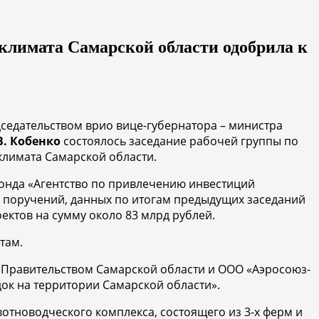
климата Самарской области одобрила к
дседательством врио вице-губернатора – министра
В. Кобенко
состоялось заседание рабочей группы по
лимата Самарской области.
онда «Агентство по привлечению инвестиций
и поручений, данных по итогам предыдущих заседаний
ектов на сумму около 83 млрд рублей.
там.
 Правительством Самарской области и ООО «Аэросоюз-
ок на территории Самарской области».
вотноводческого комплекса, состоящего из 3-х ферм и