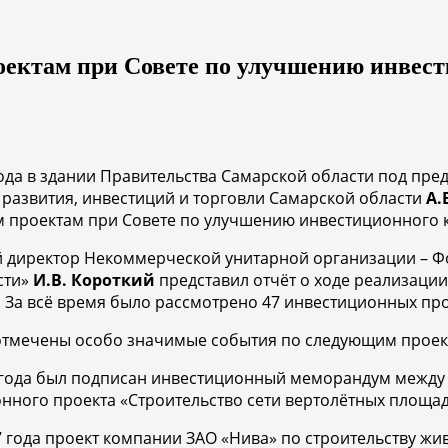
ектам при Совете по улучшению инвест
года в здании Правительства Самарской области под пре
развития, инвестиций и торговли Самарской области
А.
 проектам при Совете по улучшению инвестиционного к
 директор Некоммерческой унитарной организации – Ф
сти»
И.В. Короткий
представил отчёт о ходе реализаци
 За всё время было рассмотрено 47 инвестиционных про
отмечены особо значимые события по следующим проек
7 года был подписан инвестиционный меморандум между
ного проекта «Строительство сети вертолётных площад
7 года проект компании ЗАО «Нива» по строительству жи