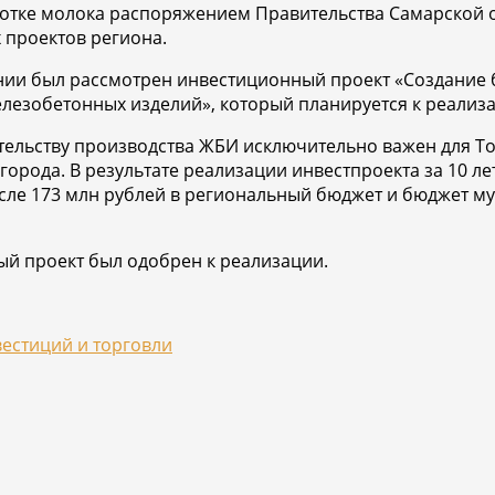
отке молока распоряжением Правительства Самарской о
 проектов региона.
ании был рассмотрен инвестиционный проект «Создание
лезобетонных изделий», который планируется к реализац
тельству производства ЖБИ исключительно важен для То
орода. В результате реализации инвестпроекта за 10 ле
исле 173 млн рублей в региональный бюджет и бюджет му
й проект был одобрен к реализации.
естиций и торговли