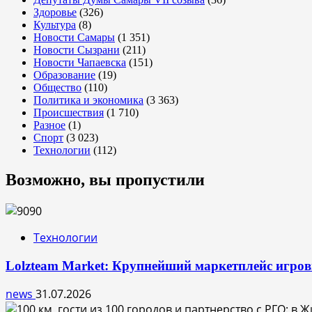
Здоровье
(326)
Культура
(8)
Новости Самары
(1 351)
Новости Сызрани
(211)
Новости Чапаевска
(151)
Образование
(19)
Общество
(110)
Политика и экономика
(3 363)
Происшествия
(1 710)
Разное
(1)
Спорт
(3 023)
Технологии
(112)
Возможно, вы пропустили
Технологии
Lolzteam Market: Крупнейший маркетплейс игро
news
31.07.2026