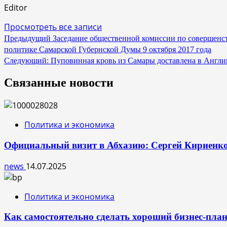
Editor
Просмотреть все записи
Навигация
Предыдущий
Заседание общественной комиссии по совершенст
политике Самарской Губернской Думы 9 октября 2017 года
по
Следующий:
Пуповинная кровь из Самары доставлена в Англ
записям
Связанные новости
Политика и экономика
Официальный визит в Абхазию: Сергей Кириенко 
news
14.07.2025
Политика и экономика
Как самостоятельно сделать хороший бизнес-пла