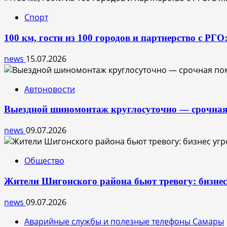
Спорт
100 км, гости из 100 городов и партнерство с РГ
news
15.07.2026
Автоновости
Выездной шиномонтаж круглосуточно — срочная
news
09.07.2026
Общество
Жители Шигонского района бьют тревогу: бизне
news
09.07.2026
Аварийные службы и полезные телефоны Самары