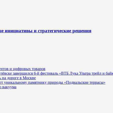
ые инициативы и стратегические решения
унтов и цифровых товаров
гулёвске завершился 6-й фестиваль «ВТБ Лука Ультра трейл и бай
 на дороге в Москве
ает уникальному памятнику природы «Подвальские террасы»
о вакуума