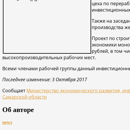
цеха по перераб
инвестиционных
Также на засед
производства же
Проект по строи
экономики моног
рублей, в том ч
высокопроизводительных рабочих мест.
Всеми членами рабочей группы данный инвестиционны
Последнее изменение: 3 Октября 2017
Сообщает
Министерство экономического развития, инв
Самарской области
Об авторе
news