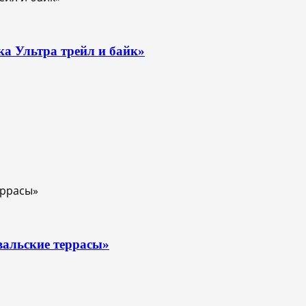
ка Ультра трейл и байк»
вальские террасы»