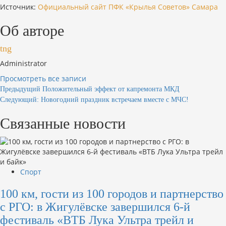
Источник:
Официальный сайт ПФК «Крылья Советов» Самара
Об авторе
tng
Administrator
Просмотреть все записи
Навигация
Предыдущий
Положительный эффект от капремонта МКД
Следующий:
Новогодний праздник встречаем вместе с МЧС!
по
Связанные новости
записям
Спорт
100 км, гости из 100 городов и партнерство
с РГО: в Жигулёвске завершился 6-й
фестиваль «ВТБ Лука Ультра трейл и