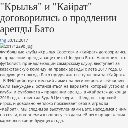
"Крылья" и "Кайрат"
договорились о продлении
аренды Бато
tng
30.12.2017
Футбольные клубы «Крылья Советов» и «Кайрат» договорились
о продлении аренды защитника Шелдона Бато. Напомним, что
футболист, принадлежащий самарскому клубу, выступает за
казахстанскую команду на правах аренды с лета 2017 года. В
следующие полгода Бато продолжит выступления за «Кайрат».
– В ФНЛ действует жесткий лимит на легионеров, и сейчас мы
были вынуждены остановиться на варианте, который устроил и
клубы, и футболиста – продлении аренды в «Кайрате» до конца
2018 года, – отметил Зураб Циклаури. – Шелдон – хороший
игрок, и довольно неплохо показывает себя в играх за
«Кайрат». Мы следим за выступлениями Бато, находимся с ним
на связи, и вернемся к вопросу его дальнейшего продолжения
карьеры в конце будущего года.