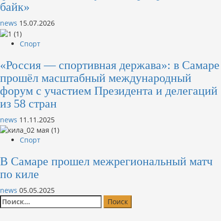
байк»
news
15.07.2026
Спорт
«Россия — спортивная держава»: в Самаре
прошёл масштабный международный
форум с участием Президента и делегаций
из 58 стран
news
11.11.2025
Спорт
В Самаре прошел межрегиональный матч
по киле
news
05.05.2025
Найти: