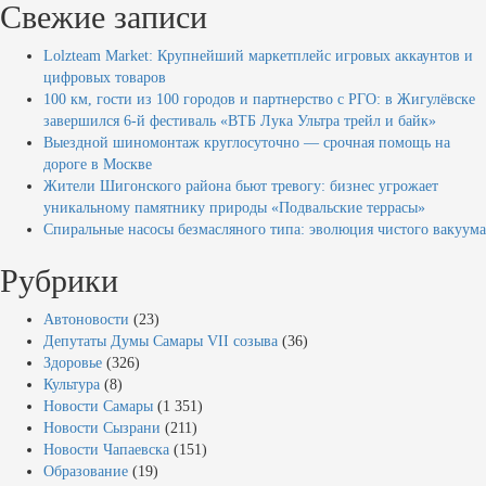
Свежие записи
Lolzteam Market: Крупнейший маркетплейс игровых аккаунтов и
цифровых товаров
100 км, гости из 100 городов и партнерство с РГО: в Жигулёвске
завершился 6-й фестиваль «ВТБ Лука Ультра трейл и байк»
Выездной шиномонтаж круглосуточно — срочная помощь на
дороге в Москве
Жители Шигонского района бьют тревогу: бизнес угрожает
уникальному памятнику природы «Подвальские террасы»
Спиральные насосы безмасляного типа: эволюция чистого вакуума
Рубрики
Автоновости
(23)
Депутаты Думы Самары VII созыва
(36)
Здоровье
(326)
Культура
(8)
Новости Самары
(1 351)
Новости Сызрани
(211)
Новости Чапаевска
(151)
Образование
(19)