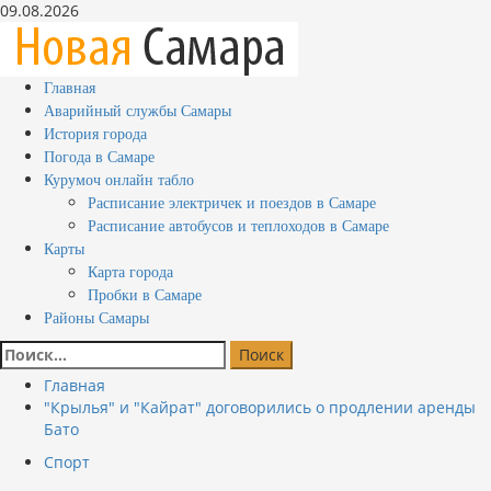
Перейти
09.08.2026
к
содержимому
Основное
Главная
меню
Аварийный службы Самары
История города
Погода в Самаре
Курумоч онлайн табло
Расписание электричек и поездов в Самаре
Расписание автобусов и теплоходов в Самаре
Карты
Карта города
Пробки в Самаре
Районы Самары
Найти:
Главная
"Крылья" и "Кайрат" договорились о продлении аренды
Бато
Спорт