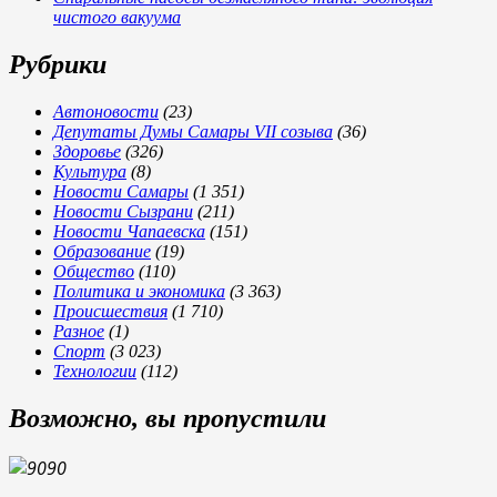
чистого вакуума
Рубрики
Автоновости
(23)
Депутаты Думы Самары VII созыва
(36)
Здоровье
(326)
Культура
(8)
Новости Самары
(1 351)
Новости Сызрани
(211)
Новости Чапаевска
(151)
Образование
(19)
Общество
(110)
Политика и экономика
(3 363)
Происшествия
(1 710)
Разное
(1)
Спорт
(3 023)
Технологии
(112)
Возможно, вы пропустили