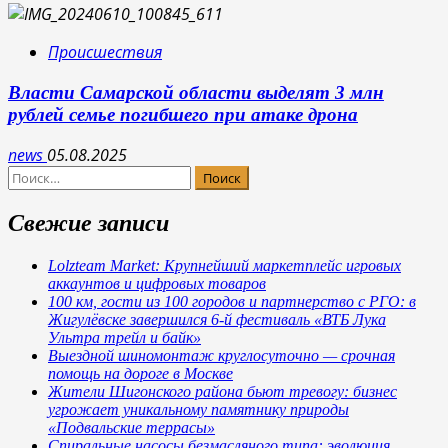
Происшествия
Власти Самарской области выделят 3 млн
рублей семье погибшего при атаке дрона
news
05.08.2025
Найти:
Свежие записи
Lolzteam Market: Крупнейший маркетплейс игровых
аккаунтов и цифровых товаров
100 км, гости из 100 городов и партнерство с РГО: в
Жигулёвске завершился 6-й фестиваль «ВТБ Лука
Ультра трейл и байк»
Выездной шиномонтаж круглосуточно — срочная
помощь на дороге в Москве
Жители Шигонского района бьют тревогу: бизнес
угрожает уникальному памятнику природы
«Подвальские террасы»
Спиральные насосы безмасляного типа: эволюция