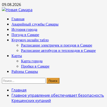
Перейти
09.08.2026
к
содержимому
Основное
Главная
меню
Аварийный службы Самары
История города
Погода в Самаре
Курумоч онлайн табло
Расписание электричек и поездов в Самаре
Расписание автобусов и теплоходов в Самаре
Карты
Карта города
Пробки в Самаре
Районы Самары
Найти:
Главная
Главное управление обеспечивает безопасность
Крещенских купаний