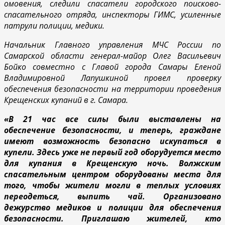
омовения, следили спасатели городского поисково-
спасательного отряда, инспекторы ГИМС, усиленные
патрули полиции, медики.
Начальник Главного управления МЧС России по
Самарской области генерал-майор Олег Васильевич
Бойко совместно с Главой города Самары Еленой
Владимировной Лапушкиной провел проверку
обеспечения безопасности на территории проведения
Крещенских купаний в г. Самара.
«В 21 час все силы были выставлены на
обеспечение безопасности, и теперь, граждане
имеют возможность безопасно искупаться в
купели. Здесь уже не первый год оборудуется место
для купания в Крещенскую ночь. Волжским
спасательным центром оборудованы места для
того, чтобы жители могли в теплых условиях
переодеться, выпить чай. Организовано
дежурство медиков и полиции для обеспечения
безопасности. Приглашаю жителей, кто