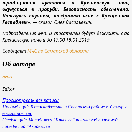
традиционно купается в Крещенскую ночь,
окунуться в проруби. Безопасность обеспечена.
Пользуясь случаем, поздравлю всех с Крещением
Господнем»
, — сказал Олег Васильевич.
Подразделения МЧС и спасателей будут дежурить всю
Крещенскую ночь и до 17.00 19.01.2019.
Сообщает
МЧС по Самарской области
Об авторе
news
Editor
Просмотреть все записи
Навигация
Предыдущий
Теплоснабжение в Советском районе г. Самары
восстановлено
по
Следующий:
Молодежка "Крыльев" начала год с крупной
записям
победы над "Академией"