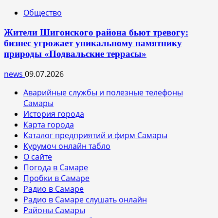
Общество
Жители Шигонского района бьют тревогу:
бизнес угрожает уникальному памятнику
природы «Подвальские террасы»
news
09.07.2026
Аварийные службы и полезные телефоны
Самары
История города
Карта города
Каталог предприятий и фирм Самары
Курумоч онлайн табло
О сайте
Погода в Самаре
Пробки в Самаре
Радио в Самаре
Радио в Самаре слушать онлайн
Районы Самары